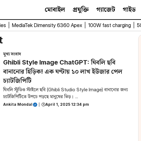
মোবাইল
প্রযুক্তি
গ্যাজেট
গাইড
ies
|
MediaTek Dimensity 6360 Apex
|
100W fast charging
|
5
t
মুখ্য সংবাদ
Ghibli Style Image ChatGPT: ঘিবলি ছবি
বানানোর হিড়িক! এক ঘণ্টায় ১০ লাখ ইউজার পেল
চ্যাটজিপিটি
ঘিবলি স্টুডিও স্টাইলে ছবি (Ghibli Studio Style Image) বানানোর জন্য
চ্যাটজিপিটিতে উপচে পড়ছে মানুষের ভিড়। ...
Ankita Mondal
|
April 1, 2025 12:34 pm