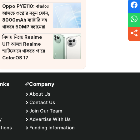
ব্যাটারি
Oppo PYE110: বাজারে
আসছে ওপ্পোর নতুন ফোন,
8000mAh ব্যাটারি সহ
থাকবে 50MP ক্যামেরা
বিদায় নিচ্ছে Realme
UI? আসন্ন Realme
স্মার্টফোনে থাকতে পারে
ColorOS 17
inks
Company
About Us
y
Contact Us
Join Our Team
y
Advertise With Us
tions
Funding Information