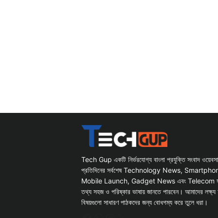
Tech Gup একটি নির্ভরযোগ্য বাংলা প্রযুক্তি সংবাদ ওয়েব
প্রতিদিনের সর্বশেষ Technology News, Smartph
Mobile Launch, Gadget News এবং Telecom সংক্রান
তথ্য সহজ ও পরিষ্কার ভাষায় জানতে পারবেন। আমাদের লক্ষ্য 
বিষয়গুলো সাধারণ পাঠকদের জন্য বোধগম্য করে তুলে ধরা।
Facebook
WhatsApp
Instagram
X