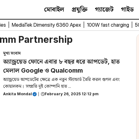
মোবাইল
প্রযুক্তি
গ্যাজেট
গাইড
ies
|
MediaTek Dimensity 6360 Apex
|
100W fast charging
|
5
omm Partnership
মুখ্য সংবাদ
অ্যান্ড্রয়েড ফোনে এবার ৮ বছর ধরে আপডেট, হাত
মেলাল Google ও Qualcomm
অ্যান্ড্রয়েড আপডেটের ক্ষেত্রে এক নতুন স্ট্যান্ডার্ড তৈরি করল গুগল এবং
কোয়ালকম। সম্প্রতি দুই কোম্পানি হাত ...
Ankita Mondal
|
February 26, 2025 12:12 pm