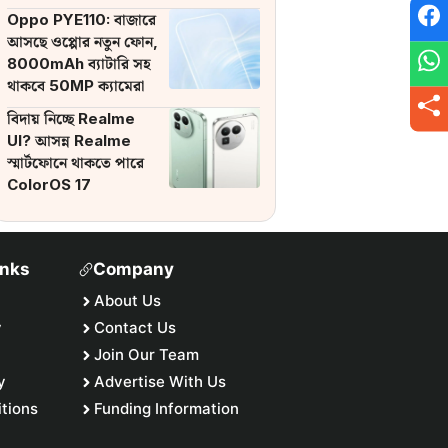
ব্যাটারি
Oppo PYE110: বাজারে
আসছে ওপ্পোর নতুন ফোন,
8000mAh ব্যাটারি সহ
থাকবে 50MP ক্যামেরা
বিদায় নিচ্ছে Realme
UI? আসন্ন Realme
স্মার্টফোনে থাকতে পারে
ColorOS 17
inks
Company
About Us
y
Contact Us
Join Our Team
y
Advertise With Us
tions
Funding Information