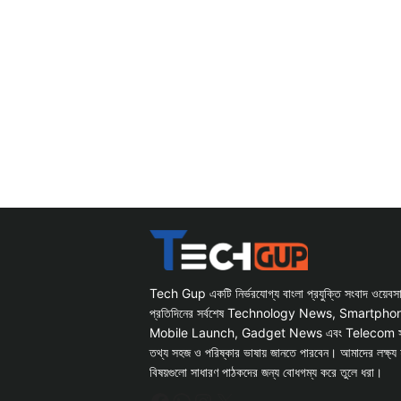
Tech Gup একটি নির্ভরযোগ্য বাংলা প্রযুক্তি সংবাদ ওয়েব
প্রতিদিনের সর্বশেষ Technology News, Smartph
Mobile Launch, Gadget News এবং Telecom সংক্রান
তথ্য সহজ ও পরিষ্কার ভাষায় জানতে পারবেন। আমাদের লক্ষ্য 
বিষয়গুলো সাধারণ পাঠকদের জন্য বোধগম্য করে তুলে ধরা।
Facebook
WhatsApp
Instagram
X