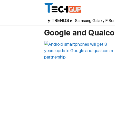
Skip
to
content
TRENDS ▸
Samsung Galaxy F Ser
Google and Qualc