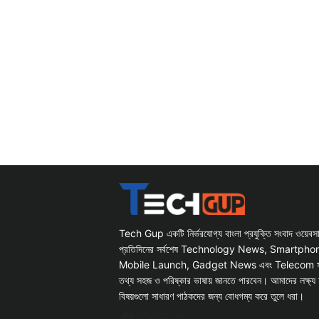
Tech Gup একটি নির্ভরযোগ্য বাংলা প্রযুক্তি সংবাদ ওয়েব
প্রতিদিনের সর্বশেষ Technology News, Smartph
Mobile Launch, Gadget News এবং Telecom সংক্রান
তথ্য সহজ ও পরিষ্কার ভাষায় জানতে পারবেন। আমাদের লক্ষ্য 
বিষয়গুলো সাধারণ পাঠকদের জন্য বোধগম্য করে তুলে ধরা।
Facebook
WhatsApp
Instagram
X