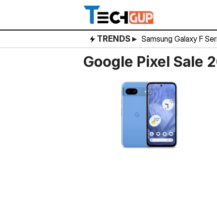
Skip
to
content
TRENDS ▸
Samsung Galaxy F Ser
Google Pixel Sale 