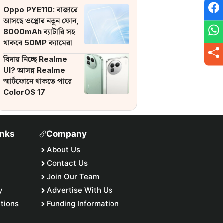
ব্যাটারি
Oppo PYE110: বাজারে
আসছে ওপ্পোর নতুন ফোন,
8000mAh ব্যাটারি সহ
থাকবে 50MP ক্যামেরা
বিদায় নিচ্ছে Realme
UI? আসন্ন Realme
স্মার্টফোনে থাকতে পারে
ColorOS 17
inks
Company
About Us
y
Contact Us
Join Our Team
y
Advertise With Us
tions
Funding Information