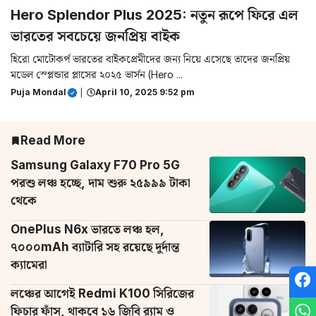
Hero Splendor Plus 2025: নতুন রূপে ফিরে এল
ভারতের সবচেয়ে জনপ্রিয় বাইক
হিরো মোটোকর্প ভারতের বাইকপ্রেমীদের জন্য নিয়ে এসেছে তাদের জনপ্রিয়
মডেল স্প্লেন্ডার প্লাসের ২০২৫ ভার্সন (Hero ...
Puja Mondal
|
April 10, 2025 9:52 pm
Read More
Samsung Galaxy F70 Pro 5G
পরশু লঞ্চ হচ্ছে, দাম শুরু ২৫৯৯৯ টাকা
থেকে
OnePlus N6x ভারতে লঞ্চ হল,
৭০০০mAh ব্যাটারি সহ রয়েছে দুর্দান্ত
ক্যামেরা
লঞ্চের আগেই Redmi K100 সিরিজের
ফিচার ফাঁস, থাকবে ১৬ জিবি র‌্যাম ও