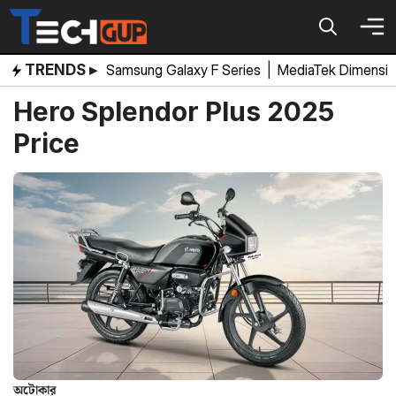
Skip
to
content
TRENDS ▸
Samsung Galaxy F Series
|
MediaTek Dimensi
Hero Splendor Plus 2025
Price
অটোকার