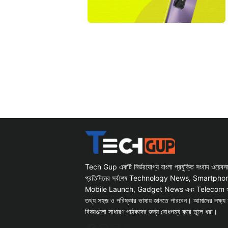
Tech Gup একটি নির্ভরযোগ্য বাংলা প্রযুক্তি সংবাদ ওয়েব
প্রতিদিনের সর্বশেষ Technology News, Smartph
Mobile Launch, Gadget News এবং Telecom সংক্রান
তথ্য সহজ ও পরিষ্কার ভাষায় জানতে পারবেন। আমাদের লক্ষ্য 
বিষয়গুলো সাধারণ পাঠকদের জন্য বোধগম্য করে তুলে ধরা।
Facebook
WhatsApp
Instagram
X