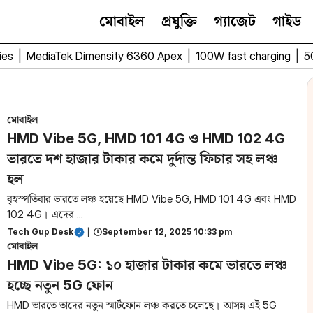
মোবাইল
প্রযুক্তি
গ্যাজেট
গাইড
ies
|
MediaTek Dimensity 6360 Apex
|
100W fast charging
|
5
মোবাইল
HMD Vibe 5G, HMD 101 4G ও HMD 102 4G
ভারতে দশ হাজার টাকার কমে দুর্দান্ত ফিচার সহ লঞ্চ
হল
বৃহস্পতিবার ভারতে লঞ্চ হয়েছে HMD Vibe 5G, HMD 101 4G এবং HMD
102 4G। এদের ...
Tech Gup Desk
|
September 12, 2025 10:33 pm
মোবাইল
HMD Vibe 5G: ১০ হাজার টাকার কমে ভারতে লঞ্চ
হচ্ছে নতুন 5G ফোন
HMD ভারতে তাদের নতুন স্মার্টফোন লঞ্চ করতে চলেছে। আসন্ন এই 5G