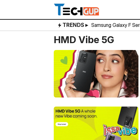
Skip
to
content
TRENDS ▸
Samsung Galaxy F Ser
HMD Vibe 5G