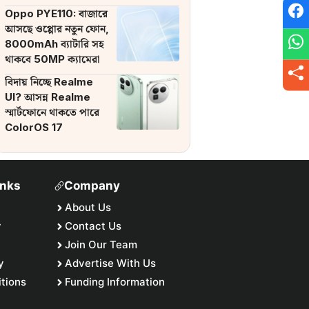
ব্যাটারি
Oppo PYE110: বাজারে
আসছে ওপ্পোর নতুন ফোন,
8000mAh ব্যাটারি সহ
থাকবে 50MP ক্যামেরা
বিদায় নিচ্ছে Realme
UI? আসন্ন Realme
স্মার্টফোনে থাকতে পারে
ColorOS 17
inks
Company
About Us
y
Contact Us
Join Our Team
y
Advertise With Us
tions
Funding Information