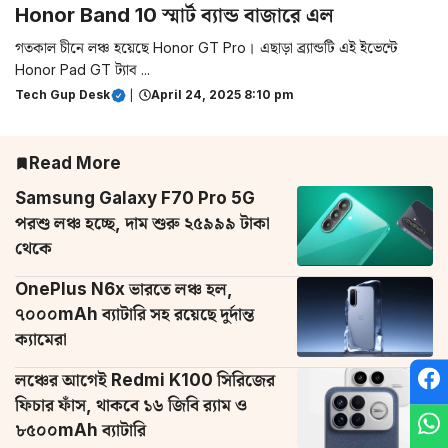
Honor Band 10 স্মার্ট ব্যান্ড বাজারে এল
গতকাল চীনে লঞ্চ হয়েছে Honor GT Pro। এছাড়া ব্র্যান্ডটি এই ইভেন্টে
Honor Pad GT ট্যাব ...
Tech Gup Desk
|
April 24, 2025 8:10 pm
Read More
Samsung Galaxy F70 Pro 5G
পরশু লঞ্চ হচ্ছে, দাম শুরু ২৫৯৯৯ টাকা
থেকে
OnePlus N6x ভারতে লঞ্চ হল,
৭০০০mAh ব্যাটারি সহ রয়েছে দুর্দান্ত
ক্যামেরা
লঞ্চের আগেই Redmi K100 সিরিজের
ফিচার ফাঁস, থাকবে ১৬ জিবি র‌্যাম ও
৮৫০০mAh ব্যাটারি