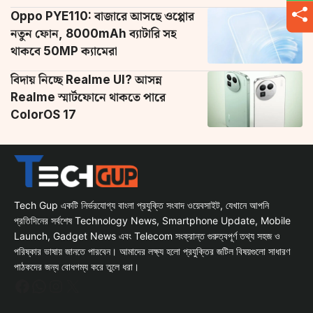
Oppo PYE110: বাজারে আসছে ওপ্পোর
নতুন ফোন, 8000mAh ব্যাটারি সহ
থাকবে 50MP ক্যামেরা
বিদায় নিচ্ছে Realme UI? আসন্ন
Realme স্মার্টফোনে থাকতে পারে
ColorOS 17
Tech Gup একটি নির্ভরযোগ্য বাংলা প্রযুক্তি সংবাদ ওয়েবসাইট, যেখানে আপনি
প্রতিদিনের সর্বশেষ Technology News, Smartphone Update, Mobile
Launch, Gadget News এবং Telecom সংক্রান্ত গুরুত্বপূর্ণ তথ্য সহজ ও
পরিষ্কার ভাষায় জানতে পারবেন। আমাদের লক্ষ্য হলো প্রযুক্তির জটিল বিষয়গুলো সাধারণ
পাঠকদের জন্য বোধগম্য করে তুলে ধরা।
Facebook
WhatsApp
Instagram
X