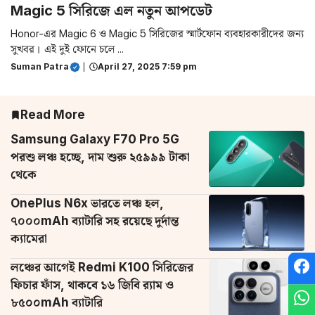
Magic 5 সিরিজে এল নতুন আপডেট
Honor-এর Magic 6 ও Magic 5 সিরিজের স্মার্টফোন ব্যবহারকারীদের জন্য
সুখবর। এই দুই ফোনে চলে ...
Suman Patra
|
April 27, 2025 7:59 pm
Read More
Samsung Galaxy F70 Pro 5G
পরশু লঞ্চ হচ্ছে, দাম শুরু ২৫৯৯৯ টাকা
থেকে
OnePlus N6x ভারতে লঞ্চ হল,
৭০০০mAh ব্যাটারি সহ রয়েছে দুর্দান্ত
ক্যামেরা
লঞ্চের আগেই Redmi K100 সিরিজের
ফিচার ফাঁস, থাকবে ১৬ জিবি র‌্যাম ও
৮৫০০mAh ব্যাটারি