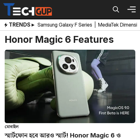
Skip
to
content
TRENDS ▸
Samsung Galaxy F Series
|
MediaTek Dimensi
Honor Magic 6 Features
মোবাইল
স্মার্টফোন হবে আরও স্মার্ট! Honor Magic 6 ও