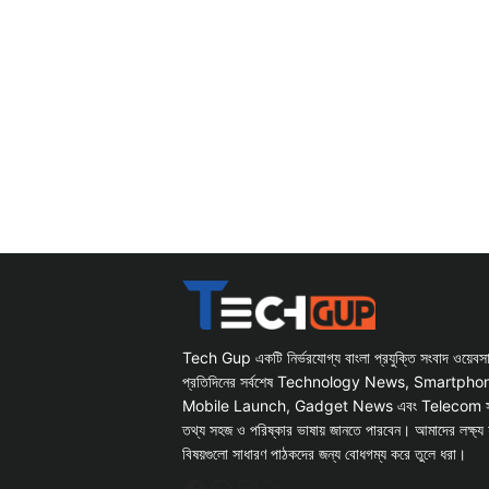
Tech Gup একটি নির্ভরযোগ্য বাংলা প্রযুক্তি সংবাদ ওয়েব
প্রতিদিনের সর্বশেষ Technology News, Smartph
Mobile Launch, Gadget News এবং Telecom সংক্রান
তথ্য সহজ ও পরিষ্কার ভাষায় জানতে পারবেন। আমাদের লক্ষ্য 
বিষয়গুলো সাধারণ পাঠকদের জন্য বোধগম্য করে তুলে ধরা।
Facebook
WhatsApp
Instagram
X