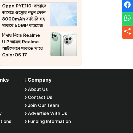
ব্যাটারি
Oppo PYE110: বাজারে
আসছে ওপ্পোর নতুন ফোন,
8000mAh ব্যাটারি সহ
থাকবে 50MP ক্যামেরা
বিদায় নিচ্ছে Realme
UI? আসন্ন Realme
স্মার্টফোনে থাকতে পারে
ColorOS 17
inks
Company
About Us
y
Contact Us
Join Our Team
y
Advertise With Us
tions
Funding Information