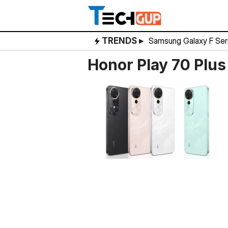
Skip
to
content
TRENDS ▸
Samsung Galaxy F Ser
Honor Play 70 Plu