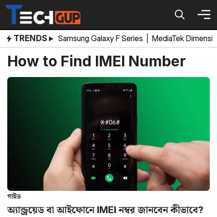
Skip
to
content
TRENDS ▸
Samsung Galaxy F Series
|
MediaTek Dimensi
How to Find IMEI Number
গাইড
অ্যান্ড্রয়েড বা আইফোনে IMEI নম্বর জানবেন কীভাবে?