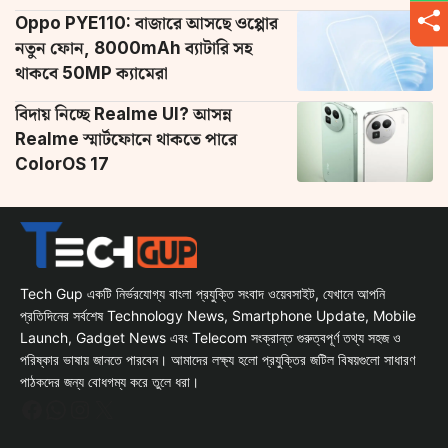
Oppo PYE110: বাজারে আসছে ওপ্পোর
নতুন ফোন, 8000mAh ব্যাটারি সহ
থাকবে 50MP ক্যামেরা
বিদায় নিচ্ছে Realme UI? আসন্ন
Realme স্মার্টফোনে থাকতে পারে
ColorOS 17
Tech Gup একটি নির্ভরযোগ্য বাংলা প্রযুক্তি সংবাদ ওয়েবসাইট, যেখানে আপনি
প্রতিদিনের সর্বশেষ Technology News, Smartphone Update, Mobile
Launch, Gadget News এবং Telecom সংক্রান্ত গুরুত্বপূর্ণ তথ্য সহজ ও
পরিষ্কার ভাষায় জানতে পারবেন। আমাদের লক্ষ্য হলো প্রযুক্তির জটিল বিষয়গুলো সাধারণ
পাঠকদের জন্য বোধগম্য করে তুলে ধরা।
Facebook
WhatsApp
Instagram
X