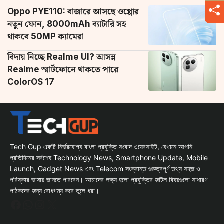
Oppo PYE110: বাজারে আসছে ওপ্পোর
নতুন ফোন, 8000mAh ব্যাটারি সহ
থাকবে 50MP ক্যামেরা
বিদায় নিচ্ছে Realme UI? আসন্ন
Realme স্মার্টফোনে থাকতে পারে
ColorOS 17
Tech Gup একটি নির্ভরযোগ্য বাংলা প্রযুক্তি সংবাদ ওয়েবসাইট, যেখানে আপনি
প্রতিদিনের সর্বশেষ Technology News, Smartphone Update, Mobile
Launch, Gadget News এবং Telecom সংক্রান্ত গুরুত্বপূর্ণ তথ্য সহজ ও
পরিষ্কার ভাষায় জানতে পারবেন। আমাদের লক্ষ্য হলো প্রযুক্তির জটিল বিষয়গুলো সাধারণ
পাঠকদের জন্য বোধগম্য করে তুলে ধরা।
Facebook
WhatsApp
Instagram
X