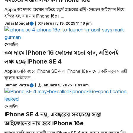
Apple অপেক্ষার অবসান ঘটিয়ে চতুর্থ প্রজন্মের এন্ট্রি-লেভেল আইফোন নিয়ে
হাজির হল, যার নাম iPhone 16e। ...
Julai Mondal
|
February 19, 2025 11:19 pm
মোবাইল
কম দামে iPhone 16 ফোনের মতো স্বাদ, এপ্রিলেই
লঞ্চ হচ্ছে iPhone SE 4
Apple চলতি বছরে iPhone SE 4 বা iPhone 16e নামে একটি নতুন সাশ্রয়ী
মূল্যের আইফোন ...
Suman Patra
|
January 9, 2025 11:41 am
মোবাইল
iPhone SE 4 নয়, এবছরের সবচেয়ে সস্তা
আইফোনের নাম হবে iPhone 16e
অ্যাপল চলতি বছরে সাশ্রয়ী মূল্যে iPhone SE 4 লঞ্চ করবে বলে অনেক দিন