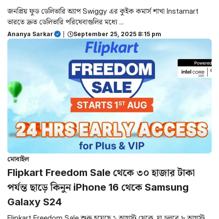
জনপ্রিয় ফুড ডেলিভারি অ্যাপ Swiggy এর কুইক কমার্স শাখা Instamart
ভারতে দ্রুত ডেলিভারি পরিষেবাগুলির মধ্যে ...
Ananya Sarkar
|
September 25, 2025 8:15 pm
মোবাইল
Flipkart Freedom Sale থেকে ৩০ হাজার টাকা
পর্যন্ত ছাড়ে কিনুন iPhone 16 থেকে Samsung
Galaxy S24
Flipkart Freedom Sale শুরু হয়েছে ১ আগস্ট থেকে, যা চলবে ৮ আগস্ট