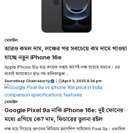
মোবাইল
আরও কমল দাম, লঞ্চের পর সবচেয়ে কম দামে পাওয়া
যাচ্ছে নতুন iPhone 16e
Apple iPhone 16e ​​মাত্র কয়েক সপ্তাহ আগেই লঞ্চ হয়েছে ভারতে। এর
মধ্যেই অ্যামাজনে ছাড়-সহ তালিকাভুক্ত ...
Suvrodeep Chakraborty
|
April 3, 2025 8:34 pm
মোবাইল
Google Pixel 9a নাকি iPhone 16e: দুই ফোনের
মধ্যে এগিয়ে কে? দাম, ফিচারের তুলনা রইল
লঞ্চ হয়ে গিয়েছে গুগলের প্রিমিয়াম ফ্ল্যাগশিপ স্মার্টফোন Pixel 9a। একাধিক