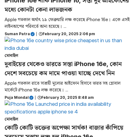
iPhone 16e নাকি iPhone 16, সস্তা দুই আইফোনের
মধ্যে কোনটা কেনা লাভজনক
Apple গতকাল অর্থাৎ ১৯ ফেব্রুয়ারি লঞ্চ করেছে iPhone 16e। একে এসই
লাইনআপের পরিবর্তে আনা হয়েছে। ...
Suman Patra
|
February 20, 2025 2:06 pm
মোবাইল
দুবাইয়ের থেকেও ভারতে সস্তা iPhone 16e, কোন
দেশে সবচেয়ে কম দামে পাওয়া যাচ্ছে দেখে নিন
Apple গতকাল রাতে সাশ্রয়ী মূল্যের আইফোন হিসাবে ভারত সহ গ্লোবাল
মার্কেটে iPhone 16e লঞ্চ করেছে। ...
Puja Mondal
|
February 20, 2025 8:48 am
মোবাইল
কোটি কোটি ভক্তের অপেক্ষা সার্থক! বাজার কাঁপিয়ে
সবচেয়ে সস্তায় লঞ্চ হল iPhone 16e