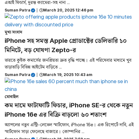
এআই ফিচার্স, দুরন্ত ক্যামেরা-সহ নানা ...
Suman Patra
|
March 20, 2025 12:46 pm
মুখ্য সংবাদ
iPhone সহ সমস্ত Apple প্রোডাক্টের ডেলিভারি ১০
মিনিটে, বড় ঘোষণা Zepto-র
ভারতে কুইক কমার্সের জনপ্রিয়তা দ্রুত বৃদ্ধি পাচ্ছে। এই পরিষেবার মাধ্যমে খুব
তাড়াতাড়ি বিভিন্ন আইটেম বাড়িতে ...
Suman Patra
|
March 19, 2025 10:43 am
মোবাইল
কম দামে ফাটাফাটি ফিচার, iPhone SE-র থেকে নতুন
iPhone 16e এর বিক্রি বাড়লো ৬০ শতাংশ
অ্যাপলের নতুন এন্ট্রি-লেভেল স্মার্টফোন, iPhone 16e। এক রিপোর্টে দাবি, এই
স্মার্টফোন সাড়া ফেলেছে বাজারে। কোম্পানির ...