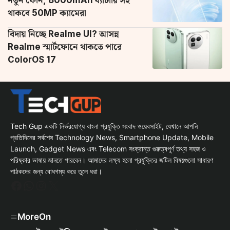
নতুন ফোন, 8000mAh ব্যাটারি সহ
থাকবে 50MP ক্যামেরা
বিদায় নিচ্ছে Realme UI? আসন্ন
Realme স্মার্টফোনে থাকতে পারে
ColorOS 17
Tech Gup একটি নির্ভরযোগ্য বাংলা প্রযুক্তি সংবাদ ওয়েবসাইট, যেখানে আপনি
প্রতিদিনের সর্বশেষ Technology News, Smartphone Update, Mobile
Launch, Gadget News এবং Telecom সংক্রান্ত গুরুত্বপূর্ণ তথ্য সহজ ও
পরিষ্কার ভাষায় জানতে পারবেন। আমাদের লক্ষ্য হলো প্রযুক্তির জটিল বিষয়গুলো সাধারণ
পাঠকদের জন্য বোধগম্য করে তুলে ধরা।
Facebook
WhatsApp
Instagram
X
MoreOn