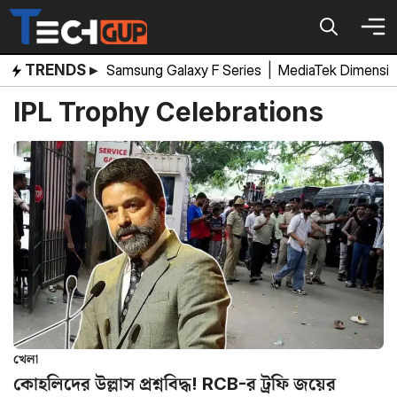
Skip
to
content
TRENDS ▸
Samsung Galaxy F Series
|
MediaTek Dimensi
IPL Trophy Celebrations
খেলা
কোহলিদের উল্লাস প্রশ্নবিদ্ধ! RCB-র ট্রফি জয়ের