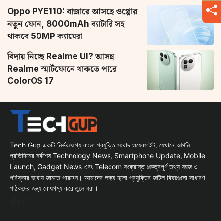
Oppo PYE110: বাজারে আসছে ওপ্পোর
নতুন ফোন, 8000mAh ব্যাটারি সহ
থাকবে 50MP ক্যামেরা
বিদায় নিচ্ছে Realme UI? আসন্ন
Realme স্মার্টফোনে থাকতে পারে
ColorOS 17
Tech Gup একটি নির্ভরযোগ্য বাংলা প্রযুক্তি সংবাদ ওয়েবসাইট, যেখানে আপনি
প্রতিদিনের সর্বশেষ Technology News, Smartphone Update, Mobile
Launch, Gadget News এবং Telecom সংক্রান্ত গুরুত্বপূর্ণ তথ্য সহজ ও
পরিষ্কার ভাষায় জানতে পারবেন। আমাদের লক্ষ্য হলো প্রযুক্তির জটিল বিষয়গুলো সাধারণ
পাঠকদের জন্য বোধগম্য করে তুলে ধরা।
Facebook
WhatsApp
Instagram
X