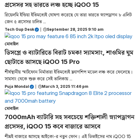
প্রসেসর সহ ভারতে লঞ্চ হচ্ছে iQOO 15
রিয়েলমি ইন্ডিয়া ইতিমধ্যেই ঘোষণা করেছে যে তারা ভারতে স্ন্যাপড্রাগন ৮ এলিট
জেন ৫ প্রসেসর চালিত ...
Tech Gup Desk
|
September 28, 2025 9:10 am
মোবাইল
ডিসপ্লে ও ব্যাটারিতে বিরাট চমক! স্যামসাং, শাওমির ঘুম
ছোটাতে আসছে iQOO 15 Pro
শীর্ষস্থানীয় স্মার্টফোন নির্মাতারা ইতিমধ্যেই ফ্ল্যাগশিপ মডেল লঞ্চ করে ফেলেছে।
সামসাং থেকে শুরু করে সেই তালিকায় ...
Puja Mondal
|
March 3, 2025 11:46 pm
মোবাইল
7000mAh ব্যাটারি সহ সবচেয়ে শক্তিশালী স্ন্যাপড্রাগন
প্রসেসর, iQOO 15 কবে বাজারে আসবে
শীঘ্রই বাজারে আসছে আইকো-র নতুন ফোন। এই ডিভাইসের নাম iQOO 15