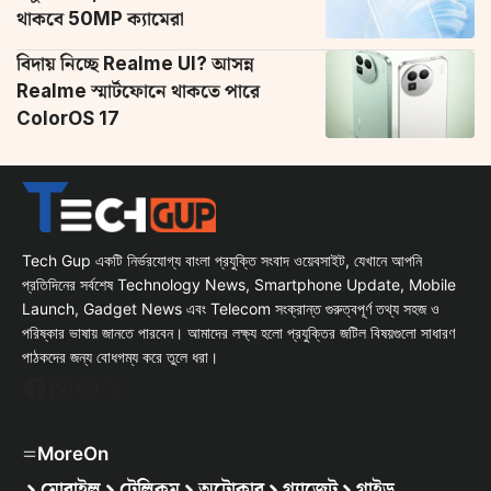
থাকবে 50MP ক্যামেরা
বিদায় নিচ্ছে Realme UI? আসন্ন
Realme স্মার্টফোনে থাকতে পারে
ColorOS 17
Tech Gup একটি নির্ভরযোগ্য বাংলা প্রযুক্তি সংবাদ ওয়েবসাইট, যেখানে আপনি
প্রতিদিনের সর্বশেষ Technology News, Smartphone Update, Mobile
Launch, Gadget News এবং Telecom সংক্রান্ত গুরুত্বপূর্ণ তথ্য সহজ ও
পরিষ্কার ভাষায় জানতে পারবেন। আমাদের লক্ষ্য হলো প্রযুক্তির জটিল বিষয়গুলো সাধারণ
পাঠকদের জন্য বোধগম্য করে তুলে ধরা।
Facebook
WhatsApp
Instagram
X
MoreOn
মোবাইল
টেলিকম
অটোকার
গ্যাজেট
গাইড