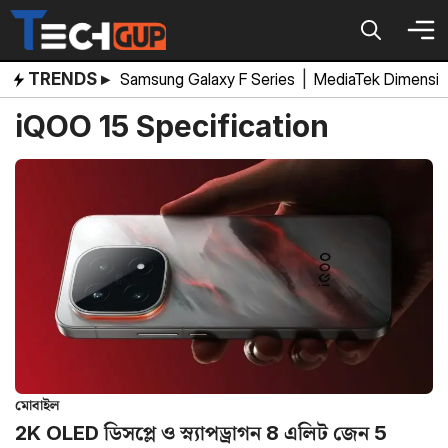
Skip
to
content
TRENDS ▸
Samsung Galaxy F Series
|
MediaTek Dimensi
iQOO 15 Specification
মোবাইল
2K OLED ডিসপ্লে ও স্ন্যাপড্রাগন 8 এলিট জেন 5