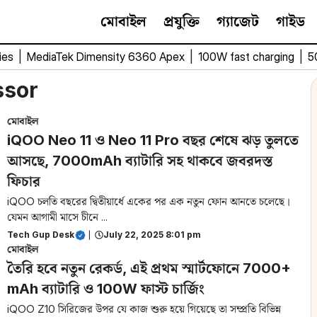
মোবাইল
প্রযুক্তি
গ্যাজেট
গাইড
ies
|
MediaTek Dimensity 6360 Apex
|
100W fast charging
|
5
ssor
মোবাইল
iQOO Neo 11 ও Neo 11 Pro বছর শেষে ঝড় তুলতে
আসছে, 7000mAh ব্যাটারি সহ থাকবে জবরদস্ত
ফিচার
iQOO চলতি বছরের দ্বিতীয়ার্ধে একের পর এক নতুন ফোন আনতে চলেছে।
যেমন আগামী মাসে চীনে ...
Tech Gup Desk
|
July 22, 2025 8:01 pm
মোবাইল
তৈরি হবে নতুন রেকর্ড, এই প্রথম স্মার্টফোনে 7000+
mAh ব্যাটারি ও 100W ফাস্ট চার্জিং
iQOO Z10 সিরিজের উপর যে কাজ শুরু হয়ে গিয়েছে তা সম্প্রতি বিভিন্ন