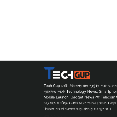
Tech Gup একটি নির্ভরযোগ্য বাংলা প্রযুক্তি সংবাদ ওয়েব
প্রতিদিনের সর্বশেষ Technology News, Smartph
Mobile Launch, Gadget News এবং Telecom সংক্রান
তথ্য সহজ ও পরিষ্কার ভাষায় জানতে পারবেন। আমাদের লক্ষ্য 
বিষয়গুলো সাধারণ পাঠকদের জন্য বোধগম্য করে তুলে ধরা।
Facebook
WhatsApp
Instagram
X