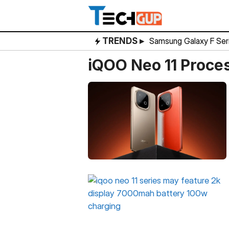
Skip
to
content
TRENDS ▸
Samsung Galaxy F Ser
iQOO Neo 11 Proce