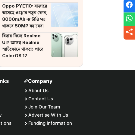
ব্যাটারি
Oppo PYE110: বাজারে
আসছে ওপ্পোর নতুন ফোন,
8000mAh ব্যাটারি সহ
থাকবে 50MP ক্যামেরা
বিদায় নিচ্ছে Realme
UI? আসন্ন Realme
স্মার্টফোনে থাকতে পারে
ColorOS 17
inks
Company
About Us
y
Contact Us
Join Our Team
y
Advertise With Us
tions
Funding Information