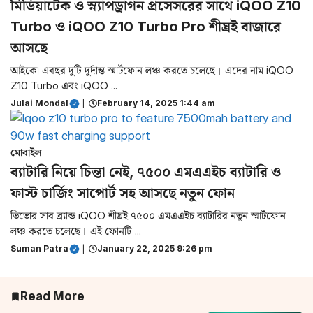
মিডিয়াটেক ও স্ন্যাপড্রাগন প্রসেসরের সাথে iQOO Z10
Turbo ও iQOO Z10 Turbo Pro শীঘ্রই বাজারে
আসছে
আইকো এবছর দুটি দুর্দান্ত স্মার্টফোন লঞ্চ করতে চলেছে। এদের নাম iQOO
Z10 Turbo এবং iQOO ...
Julai Mondal
|
February 14, 2025 1:44 am
মোবাইল
ব্যাটারি নিয়ে চিন্তা নেই, ৭৫০০ এমএএইচ ব্যাটারি ও
ফাস্ট চার্জিং সাপোর্ট সহ আসছে নতুন ফোন
ভিভোর সাব ব্র্যান্ড iQOO শীঘ্রই ৭৫০০ এমএএইচ ব্যাটারির নতুন স্মার্টফোন
লঞ্চ করতে চলেছে। এই ফোনটি ...
Suman Patra
|
January 22, 2025 9:26 pm
Read More