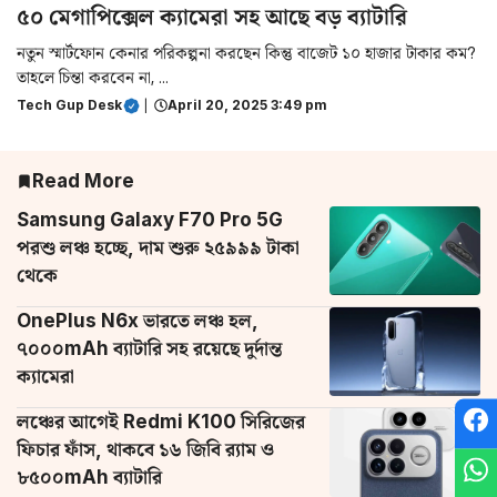
৫০ মেগাপিক্সেল ক্যামেরা সহ আছে বড় ব্যাটারি
নতুন স্মার্টফোন কেনার পরিকল্পনা করছেন কিন্তু বাজেট ১০ হাজার টাকার কম?
তাহলে চিন্তা করবেন না, ...
Tech Gup Desk
|
April 20, 2025 3:49 pm
Read More
Samsung Galaxy F70 Pro 5G
পরশু লঞ্চ হচ্ছে, দাম শুরু ২৫৯৯৯ টাকা
থেকে
OnePlus N6x ভারতে লঞ্চ হল,
৭০০০mAh ব্যাটারি সহ রয়েছে দুর্দান্ত
ক্যামেরা
লঞ্চের আগেই Redmi K100 সিরিজের
ফিচার ফাঁস, থাকবে ১৬ জিবি র‌্যাম ও
৮৫০০mAh ব্যাটারি