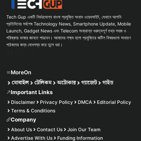
Tech Gup একটি নির্ভরযোগ্য বাংলা প্রযুক্তি সংবাদ ওয়েবসাইট, যেখানে আপনি
প্রতিদিনের সর্বশেষ Technology News, Smartphone Update, Mobile
Launch, Gadget News এবং Telecom সংক্রান্ত গুরুত্বপূর্ণ তথ্য সহজ ও
পরিষ্কার ভাষায় জানতে পারবেন। আমাদের লক্ষ্য হলো প্রযুক্তির জটিল বিষয়গুলো সাধারণ
পাঠকদের জন্য বোধগম্য করে তুলে ধরা।
Facebook
WhatsApp
Instagram
X
MoreOn
মোবাইল
টেলিকম
অটোকার
গ্যাজেট
গাইড
Important Links
Disclaimer
Privacy Policy
DMCA
Editorial Policy
Terms & Conditions
Company
About Us
Contact Us
Join Our Team
Advertise With Us
Funding Information