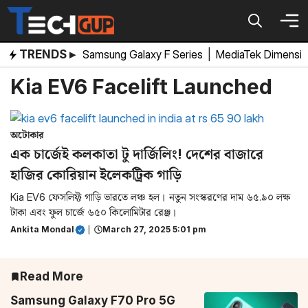
Skip
to
content
TRENDS ▸
Samsung Galaxy F Series
|
MediaTek Dimensi
Kia EV6 Facelift Launched
অটোকার
এক চার্জেই কলকাতা টু দার্জিলিং! দেশের বাজারে
হাজির কোরিয়ান ইলেকট্রিক গাড়ি
Kia EV6 ফেসলিফ্ট গাড়ি ভারতে লঞ্চ হল। নতুন সংস্করণের দাম ৬৫.৯০ লক্ষ
টাকা এবং ফুল চার্জে ৬৫০ কিলোমিটার রেঞ্জ।
Ankita Mondal
|
March 27, 2025 5:01 pm
Read More
Samsung Galaxy F70 Pro 5G