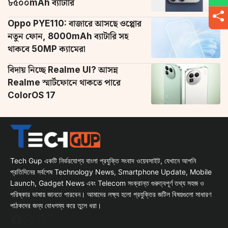
৮৫০০mAh ব্যাটারি
Oppo PYE110: বাজারে আসছে ওপ্পোর
নতুন ফোন, 8000mAh ব্যাটারি সহ
থাকবে 50MP ক্যামেরা
বিদায় নিচ্ছে Realme UI? আসন্ন
Realme স্মার্টফোনে থাকতে পারে
ColorOS 17
Tech Gup একটি নির্ভরযোগ্য বাংলা প্রযুক্তি সংবাদ ওয়েবসাইট, যেখানে আপনি
প্রতিদিনের সর্বশেষ Technology News, Smartphone Update, Mobile
Launch, Gadget News এবং Telecom সংক্রান্ত গুরুত্বপূর্ণ তথ্য সহজ ও
পরিষ্কার ভাষায় জানতে পারবেন। আমাদের লক্ষ্য হলো প্রযুক্তির জটিল বিষয়গুলো সাধারণ
পাঠকদের জন্য বোধগম্য করে তুলে ধরা।
Facebook
WhatsApp
Instagram
X