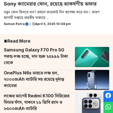
Sony ক্যামেরার ফোন, রয়েছে আকর্ষণীয় অফার
নতুন ফোন কিনতে চান? তাহলে কয়েকটা দিন অপেক্ষা করে যান। কারণ
আগামী সপ্তাহে ভারতীয় বাজারে ...
Suman Patra
|
April 5, 2025 10:08 pm
Read More
Samsung Galaxy F70 Pro 5G
পরশু লঞ্চ হচ্ছে, দাম শুরু ২৫৯৯৯ টাকা
থেকে
OnePlus N6x ভারতে লঞ্চ হল,
৭০০০mAh ব্যাটারি সহ রয়েছে দুর্দান্ত
ক্যামেরা
লঞ্চের আগেই Redmi K100 সিরিজের
ফিচার ফাঁস, থাকবে ১৬ জিবি র‌্যাম ও
৮৫০০mAh ব্যাটারি