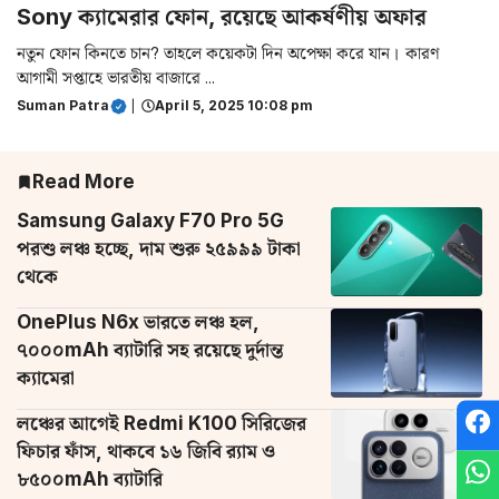
Sony ক্যামেরার ফোন, রয়েছে আকর্ষণীয় অফার
নতুন ফোন কিনতে চান? তাহলে কয়েকটা দিন অপেক্ষা করে যান। কারণ
আগামী সপ্তাহে ভারতীয় বাজারে ...
Suman Patra
|
April 5, 2025 10:08 pm
Read More
Samsung Galaxy F70 Pro 5G
পরশু লঞ্চ হচ্ছে, দাম শুরু ২৫৯৯৯ টাকা
থেকে
OnePlus N6x ভারতে লঞ্চ হল,
৭০০০mAh ব্যাটারি সহ রয়েছে দুর্দান্ত
ক্যামেরা
লঞ্চের আগেই Redmi K100 সিরিজের
ফিচার ফাঁস, থাকবে ১৬ জিবি র‌্যাম ও
৮৫০০mAh ব্যাটারি