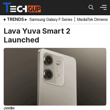
Skip
to
content
TRENDS ▸
Samsung Galaxy F Series
|
MediaTek Dimensi
Lava Yuva Smart 2
Launched
মোবাইল