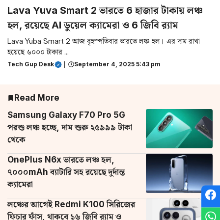
Lava Yuva Smart 2 ভারতে 6 হাজার টাকায় লঞ্চ
হল, রয়েছে AI ডুয়েল ক্যামেরা ও 6 জিবি র‌্যাম
Lava Yuba Smart 2 আজ বৃহস্পতিবার ভারতে লঞ্চ হল। এর দাম রাখা
হয়েছে ৬০০০ টাকার ...
Tech Gup Desk
|
September 4, 2025 5:43 pm
Read More
Samsung Galaxy F70 Pro 5G
পরশু লঞ্চ হচ্ছে, দাম শুরু ২৫৯৯৯ টাকা
থেকে
OnePlus N6x ভারতে লঞ্চ হল,
৭০০০mAh ব্যাটারি সহ রয়েছে দুর্দান্ত
ক্যামেরা
লঞ্চের আগেই Redmi K100 সিরিজের
ফিচার ফাঁস, থাকবে ১৬ জিবি র‌্যাম ও