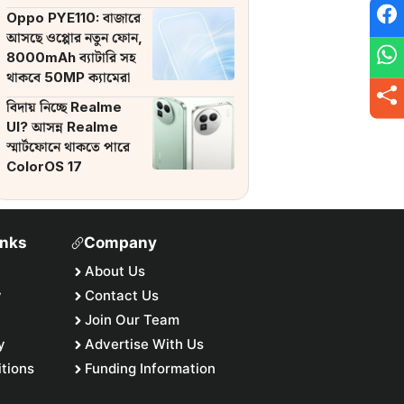
ব্যাটারি
Oppo PYE110: বাজারে
আসছে ওপ্পোর নতুন ফোন,
8000mAh ব্যাটারি সহ
থাকবে 50MP ক্যামেরা
বিদায় নিচ্ছে Realme
UI? আসন্ন Realme
স্মার্টফোনে থাকতে পারে
ColorOS 17
inks
Company
About Us
y
Contact Us
Join Our Team
y
Advertise With Us
tions
Funding Information