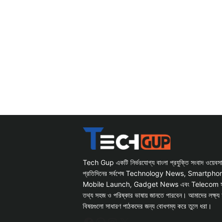
Tech Gup একটি নির্ভরযোগ্য বাংলা প্রযুক্তি সংবাদ ওয়েব
প্রতিদিনের সর্বশেষ Technology News, Smartph
Mobile Launch, Gadget News এবং Telecom সংক্রান
তথ্য সহজ ও পরিষ্কার ভাষায় জানতে পারবেন। আমাদের লক্ষ্য 
বিষয়গুলো সাধারণ পাঠকদের জন্য বোধগম্য করে তুলে ধরা।
Facebook
WhatsApp
Instagram
X