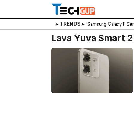
Skip
to
content
TRENDS ▸
Samsung Galaxy F Ser
Lava Yuva Smart 2