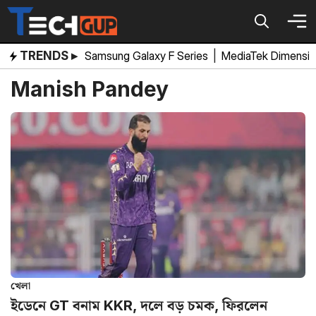
Skip
to
content
TRENDS ▸
Samsung Galaxy F Series
|
MediaTek Dimensi
Manish Pandey
খেলা
ইডেনে GT বনাম KKR, দলে বড় চমক, ফিরলেন