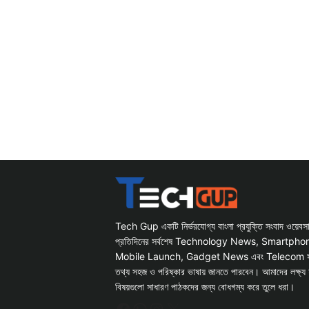
Tech Gup একটি নির্ভরযোগ্য বাংলা প্রযুক্তি সংবাদ ওয়েব
প্রতিদিনের সর্বশেষ Technology News, Smartph
Mobile Launch, Gadget News এবং Telecom সংক্রান
তথ্য সহজ ও পরিষ্কার ভাষায় জানতে পারবেন। আমাদের লক্ষ্য 
বিষয়গুলো সাধারণ পাঠকদের জন্য বোধগম্য করে তুলে ধরা।
Facebook
WhatsApp
Instagram
X