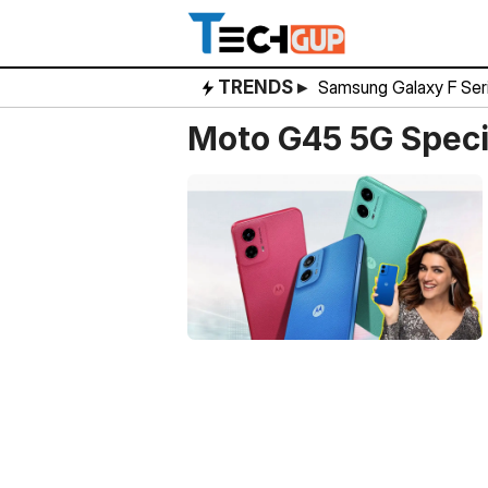
Skip
to
content
TRENDS ▸
Samsung Galaxy F Ser
Moto G45 5G Speci