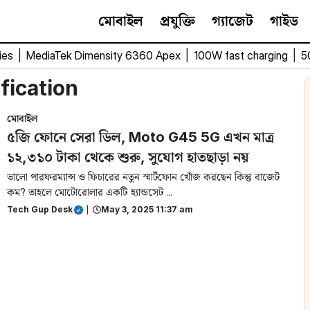
মোবাইল
প্রযুক্তি
গ্যাজেট
গাইড
ies
|
MediaTek Dimensity 6360 Apex
|
100W fast charging
|
5
fication
মোবাইল
৫জি ফোনে সেরা ডিল, Moto G45 5G এখন মাত্র
১২,৩১০ টাকা থেকে শুরু, সুযোগ হাতছাড়া নয়
ভালো পারফরম্যান্স ও ফিচারের নতুন স্মার্টফোন খোঁজ করছেন কিন্তু বাজেট
কম? তাহলে মোটোরোলার একটি হ্যান্ডসেট ...
Tech Gup Desk
|
May 3, 2025 11:37 am