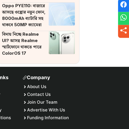
ব্যাটারি
Oppo PYE110: বাজারে
আসছে ওপ্পোর নতুন ফোন,
8000mAh ব্যাটারি সহ
থাকবে 50MP ক্যামেরা
বিদায় নিচ্ছে Realme
UI? আসন্ন Realme
স্মার্টফোনে থাকতে পারে
ColorOS 17
inks
Company
About Us
y
Contact Us
Join Our Team
y
Advertise With Us
tions
Funding Information