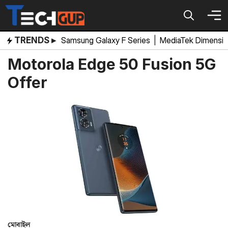
Skip
to
content
TRENDS ▸
Samsung Galaxy F Series
|
MediaTek Dimensi
Motorola Edge 50 Fusion 5G
Offer
মোবাইল