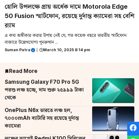
হোলি উপলক্ষে প্রায় অর্ধেক দামে Motorola Edge
50 Fusion স্মার্টফোন, রয়েছে দুর্দান্ত ক্যামেরা সহ বেশি
র‌্যাম
এ কথা অস্বীকার করার উপায় নেই যে, গত কয়েক বছরে ভারতীয় স্মার্টফোন
বাজারে উল্লেখযোগ্য পুনরুত্থান ...
Suman Patra
|
March 10, 2025 8:14 pm
Read More
Samsung Galaxy F70 Pro 5G
পরশু লঞ্চ হচ্ছে, দাম শুরু ২৫৯৯৯ টাকা
থেকে
OnePlus N6x ভারতে লঞ্চ হল,
৭০০০mAh ব্যাটারি সহ রয়েছে দুর্দান্ত
ক্যামেরা
লঞ্চের আগেই Redmi K100 সিরিজের