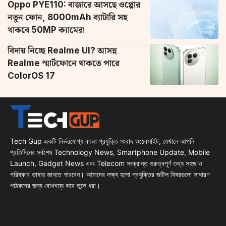
Oppo PYE110: বাজারে আসছে ওপ্পোর
নতুন ফোন, 8000mAh ব্যাটারি সহ
থাকবে 50MP ক্যামেরা
বিদায় নিচ্ছে Realme UI? আসন্ন
Realme স্মার্টফোনে থাকতে পারে
ColorOS 17
Tech Gup একটি নির্ভরযোগ্য বাংলা প্রযুক্তি সংবাদ ওয়েবসাইট, যেখানে আপনি
প্রতিদিনের সর্বশেষ Technology News, Smartphone Update, Mobile
Launch, Gadget News এবং Telecom সংক্রান্ত গুরুত্বপূর্ণ তথ্য সহজ ও
পরিষ্কার ভাষায় জানতে পারবেন। আমাদের লক্ষ্য হলো প্রযুক্তির জটিল বিষয়গুলো সাধারণ
পাঠকদের জন্য বোধগম্য করে তুলে ধরা।
Facebook
WhatsApp
Instagram
X