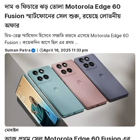
দাম ও ফিচারে ঝড় তোলা Motorola Edge 60
Fusion স্মার্টফোনের সেল শুরু, রয়েছে লোভনীয়
অফার
মিড-রেঞ্জ স্মার্টফোন হিসেবে সম্প্রতি ভারতে এসেছে Motorola Edge 60
Fusion। কয়েকদিন আগে ছিল এর প্রথম ...
Suman Patra
|
April 16, 2025 11:33 pm
মোবাইল
আজ প্রথম সেল Motorola Edge 60 Fusion এর,