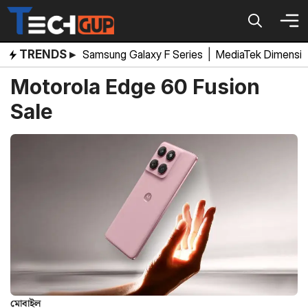
Skip
to
content
TRENDS ▸
Samsung Galaxy F Series
|
MediaTek Dimensi
Motorola Edge 60 Fusion
Sale
মোবাইল