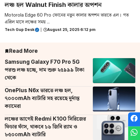
লঞ্চ হল Walnut Finish কালার অপশন
Motorola Edge 60 Pro ফোনের নতুন কালার অপশন ভারতে এল। গত
এপ্রিল মাসে লঞ্চের সময় ...
Tech Gup Desk
|
August 25, 2025 6:12 pm
Read More
Samsung Galaxy F70 Pro 5G
পরশু লঞ্চ হচ্ছে, দাম শুরু ২৫৯৯৯ টাকা
থেকে
OnePlus N6x ভারতে লঞ্চ হল,
৭০০০mAh ব্যাটারি সহ রয়েছে দুর্দান্ত
ক্যামেরা
লঞ্চের আগেই Redmi K100 সিরিজের
ফিচার ফাঁস, থাকবে ১৬ জিবি র‌্যাম ও
৮৫০০mAh ব্যাটারি