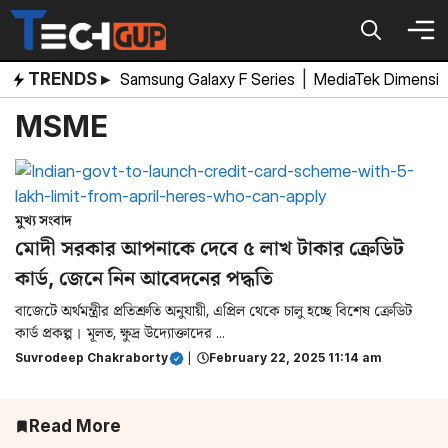
Skip
to
content
TRENDS ▸
Samsung Galaxy F Series
|
MediaTek Dimensi
MSME
মুখ্য সংবাদ
মোদী সরকার আপনাকে দেবে ৫ লাখ টাকার ক্রেডিট
কার্ড, জেনে নিন আবেদনের পদ্ধতি
বাজেটে অর্থমন্ত্রীর প্রতিশ্রুতি অনুযায়ী, এপ্রিল থেকে চালু হচ্ছে বিশেষ ক্রেডিট
কার্ড প্রকল্প। মূলত, ক্ষুদ্র উদ্যোক্তাদের ...
Suvrodeep Chakraborty
|
February 22, 2025 11:14 am
Read More