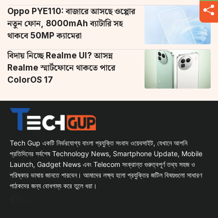
Oppo PYE110: বাজারে আসছে ওপ্পোর
নতুন ফোন, 8000mAh ব্যাটারি সহ
থাকবে 50MP ক্যামেরা
বিদায় নিচ্ছে Realme UI? আসন্ন
Realme স্মার্টফোনে থাকতে পারে
ColorOS 17
Tech Gup একটি নির্ভরযোগ্য বাংলা প্রযুক্তি সংবাদ ওয়েবসাইট, যেখানে আপনি
প্রতিদিনের সর্বশেষ Technology News, Smartphone Update, Mobile
Launch, Gadget News এবং Telecom সংক্রান্ত গুরুত্বপূর্ণ তথ্য সহজ ও
পরিষ্কার ভাষায় জানতে পারবেন। আমাদের লক্ষ্য হলো প্রযুক্তির জটিল বিষয়গুলো সাধারণ
পাঠকদের জন্য বোধগম্য করে তুলে ধরা।
Facebook
WhatsApp
Instagram
X