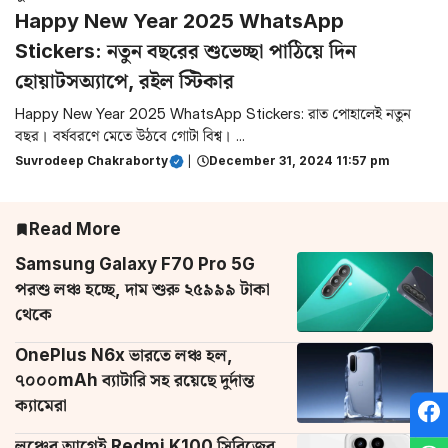
Happy New Year 2025 WhatsApp
Stickers: নতুন বছরের শুভেচ্ছা পাঠিয়ে দিন
হোয়াটসঅ্যাপে, রইল স্টিকার
Happy New Year 2025 WhatsApp Stickers: রাত পোহালেই নতুন
বছর। বর্ষবরণে মেতে উঠবে গোটা বিশ্ব। ...
Suvrodeep Chakraborty
|
December 31, 2024 11:57 pm
Read More
Samsung Galaxy F70 Pro 5G
পরশু লঞ্চ হচ্ছে, দাম শুরু ২৫৯৯৯ টাকা
থেকে
OnePlus N6x ভারতে লঞ্চ হল,
৭০০০mAh ব্যাটারি সহ রয়েছে দুর্দান্ত
ক্যামেরা
লঞ্চের আগেই Redmi K100 সিরিজের