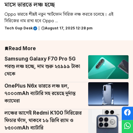
মাসে ভারতে লঞ্চ হচ্ছে
Oppo ভারতে শীঘ্রই নতুন স্মার্টফোন সিরিজ লঞ্চ করতে চলেছে। এই
সিরিজের নাম রাখা হবে Oppo ...
Tech Gup Desk
|
August 17, 2025 12:28 pm
Read More
Samsung Galaxy F70 Pro 5G
পরশু লঞ্চ হচ্ছে, দাম শুরু ২৫৯৯৯ টাকা
থেকে
OnePlus N6x ভারতে লঞ্চ হল,
৭০০০mAh ব্যাটারি সহ রয়েছে দুর্দান্ত
ক্যামেরা
লঞ্চের আগেই Redmi K100 সিরিজের
ফিচার ফাঁস, থাকবে ১৬ জিবি র‌্যাম ও
৮৫০০mAh ব্যাটারি