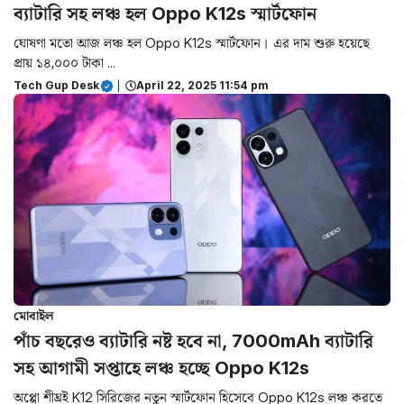
ব্যাটারি সহ লঞ্চ হল Oppo K12s স্মার্টফোন
ঘোষণা মতো আজ লঞ্চ হল Oppo K12s স্মার্টফোন। এর দাম শুরু হয়েছে
প্রায় ১৪,০০০ টাকা ...
Tech Gup Desk
|
April 22, 2025 11:54 pm
মোবাইল
পাঁচ বছরেও ব্যাটারি নষ্ট হবে না, 7000mAh ব্যাটারি
সহ আগামী সপ্তাহে লঞ্চ হচ্ছে Oppo K12s
অপ্পো শীঘ্রই K12 সিরিজের নতুন স্মার্টফোন হিসেবে Oppo K12s লঞ্চ করতে