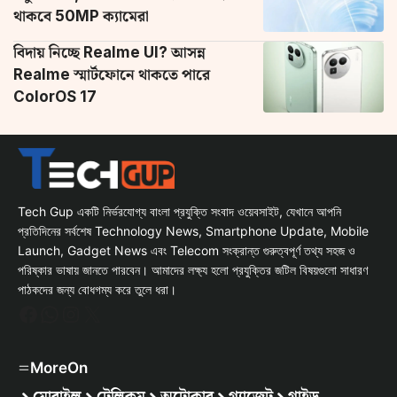
থাকবে 50MP ক্যামেরা
বিদায় নিচ্ছে Realme UI? আসন্ন
Realme স্মার্টফোনে থাকতে পারে
ColorOS 17
Tech Gup একটি নির্ভরযোগ্য বাংলা প্রযুক্তি সংবাদ ওয়েবসাইট, যেখানে আপনি
প্রতিদিনের সর্বশেষ Technology News, Smartphone Update, Mobile
Launch, Gadget News এবং Telecom সংক্রান্ত গুরুত্বপূর্ণ তথ্য সহজ ও
পরিষ্কার ভাষায় জানতে পারবেন। আমাদের লক্ষ্য হলো প্রযুক্তির জটিল বিষয়গুলো সাধারণ
পাঠকদের জন্য বোধগম্য করে তুলে ধরা।
Facebook
WhatsApp
Instagram
X
MoreOn
মোবাইল
টেলিকম
অটোকার
গ্যাজেট
গাইড