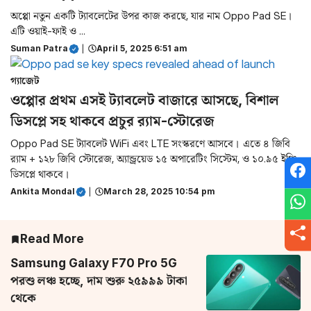
অপ্পো নতুন একটি ট্যাবলেটের উপর কাজ করছে, যার নাম Oppo Pad SE।
এটি ওয়াই-ফাই ও ...
Suman Patra
|
April 5, 2025 6:51 am
গ্যাজেট
ওপ্পোর প্রথম এসই ট্যাবলেট বাজারে আসছে, বিশাল
ডিসপ্লে সহ থাকবে প্রচুর র‍্যাম-স্টোরেজ
Oppo Pad SE ট্যাবলেট WiFi এবং LTE সংস্করণে আসবে। এতে ৪ জিবি
র‍্যাম + ১২৮ জিবি স্টোরেজ, অ্যান্ড্রয়েড ১৫ অপারেটিং সিস্টেম, ও ১০.৯৫ ইঞ্চি
ডিসপ্লে থাকবে।
Ankita Mondal
|
March 28, 2025 10:54 pm
Read More
Samsung Galaxy F70 Pro 5G
পরশু লঞ্চ হচ্ছে, দাম শুরু ২৫৯৯৯ টাকা
থেকে