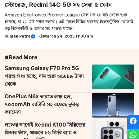
স্টোরেজ, Redmi 14C 5G সহ সেরা ৫ ফোন
Amazon Electronics Premier League সেল গত ২১ মার্চ থেকে শুরু
হয়েছে, যা ২৬ মার্চ পর্যন্ত চলবে। এই সেলে বিভিন্ন ধরণের ইলেকট্রনিক্স প্রোডাক্ট
বড় ডিসকাউন্ট ও অফার সহ পাওয়া যাচ্ছে।
Suman Patra
|
March 24, 2025 11:00 am
Read More
Samsung Galaxy F70 Pro 5G
পরশু লঞ্চ হচ্ছে, দাম শুরু ২৫৯৯৯ টাকা
থেকে
OnePlus N6x ভারতে লঞ্চ হল,
৭০০০mAh ব্যাটারি সহ রয়েছে দুর্দান্ত
ক্যামেরা
লঞ্চের আগেই Redmi K100 সিরিজের
ফিচার ফাঁস, থাকবে ১৬ জিবি র‌্যাম ও