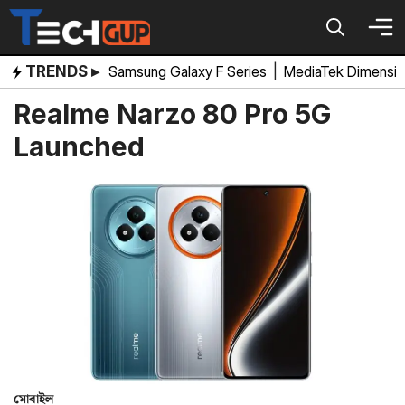
Skip
to
content
TRENDS ▸
Samsung Galaxy F Series
|
MediaTek Dimensi
Realme Narzo 80 Pro 5G
Launched
মোবাইল