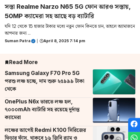
সস্তা Realme Narzo N65 5G ফোন আরও সস্তায়,
50MP ক্যামেরা সহ আছে বড় ব্যাটারি
যদি 12 থেকে 15 হাজার টাকার মধ্যে নতুন ফোন কিনতে চান, তাহলে অ্যামাজনে
আপনার জন্য ...
Suman Patra
|
April 8, 2025 7:14 pm
Read More
Samsung Galaxy F70 Pro 5G
পরশু লঞ্চ হচ্ছে, দাম শুরু ২৫৯৯৯ টাকা
থেকে
OnePlus N6x ভারতে লঞ্চ হল,
৭০০০mAh ব্যাটারি সহ রয়েছে দুর্দান্ত
ক্যামেরা
লঞ্চের আগেই Redmi K100 সিরিজের
ফিচার ফাঁস, থাকবে ১৬ জিবি র‌্যাম ও