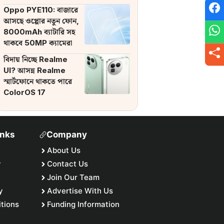
ব্যাটারি
Oppo PYE110: বাজারে
আসছে ওপ্পোর নতুন ফোন,
8000mAh ব্যাটারি সহ
থাকবে 50MP ক্যামেরা
বিদায় নিচ্ছে Realme
UI? আসন্ন Realme
স্মার্টফোনে থাকতে পারে
ColorOS 17
inks
Company
About Us
y
Contact Us
Join Our Team
y
Advertise With Us
tions
Funding Information