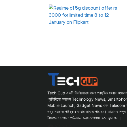
Tech Gup একটি নির্ভরযোগ্য বাংলা প্রযুক্তি সংবাদ ওয়েব
প্রতিদিনের সর্বশেষ Technology News, Smartph
Mobile Launch, Gadget News এবং Telecom সংক্রান
তথ্য সহজ ও পরিষ্কার ভাষায় জানতে পারবেন। আমাদের লক্ষ্য 
বিষয়গুলো সাধারণ পাঠকদের জন্য বোধগম্য করে তুলে ধরা।
Facebook
WhatsApp
Instagram
X