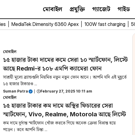
মোবাইল
প্রযুক্তি
গ্যাজেট
গাইড
ies
|
MediaTek Dimensity 6360 Apex
|
100W fast charging
|
5
মোবাইল
১৫ হাজার টাকা দামের কমে সেরা ১০ স্মার্টফোন, লিস্টে
আছে Redmi-র ১০৮ এমপি ক্যামেরা ফোন
সাশ্রয়ী মূল্যে ব্র্যান্ডগুলি নিয়মিত নতুন নতুন ফোন আনে। আপনি যদি এই মুহূর্তে
১৫ হাজার টাকারও ...
Suman Patra
|
February 27, 2025 10:11 am
মোবাইল
১৫ হাজার টাকার কম দামে অস্থির ফিচারের সেরা
স্মার্টফোন, Vivo, Realme, Motorola আছে লিস্টে
কম দামে দুর্দান্ত স্মার্টফোন খোঁজ করতে গিয়ে অনেক ক্রেতা বিভ্রান্ত হয়ে
পড়েন। তবে আপনি চিন্তা ...