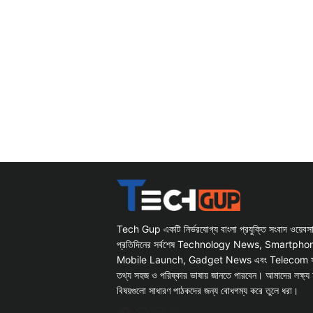
Tech Gup একটি নির্ভরযোগ্য বাংলা প্রযুক্তি সংবাদ ওয়েব
প্রতিদিনের সর্বশেষ Technology News, Smartph
Mobile Launch, Gadget News এবং Telecom সংক্রান
তথ্য সহজ ও পরিষ্কার ভাষায় জানতে পারবেন। আমাদের লক্ষ্য 
বিষয়গুলো সাধারণ পাঠকদের জন্য বোধগম্য করে তুলে ধরা।
Facebook
WhatsApp
Instagram
X