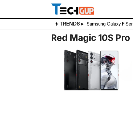
Skip
to
content
TRENDS ▸
Samsung Galaxy F Ser
Red Magic 10S Pro