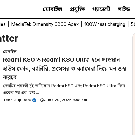
মোবাইল
প্রযুক্তি
গ্যাজেট
গাইড
ies
|
MediaTek Dimensity 6360 Apex
|
100W fast charging
|
5
tter
মোবাইল
Redmi K80 ও Redmi K80 Ultra হবে পাওয়ার
হাউস ফোন, ব্যাটারি, প্রসেসর ও ক্যামেরা দিয়ে মন জয়
করবে
রেডমির পরবর্তী দুই স্মার্টফোন Redmi K80 এবং Redmi K80 Ultra নিয়ে
একের পর এক তথ্য ...
Tech Gup Desk
|
June 20, 2025 9:58 am