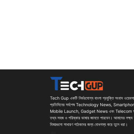
Tech Gup একটি নির্ভরযোগ্য বাংলা প্রযুক্তি সংবাদ ওয়েব
প্রতিদিনের সর্বশেষ Technology News, Smartph
Mobile Launch, Gadget News এবং Telecom সংক্রান
তথ্য সহজ ও পরিষ্কার ভাষায় জানতে পারবেন। আমাদের লক্ষ্য 
বিষয়গুলো সাধারণ পাঠকদের জন্য বোধগম্য করে তুলে ধরা।
Facebook
WhatsApp
Instagram
X