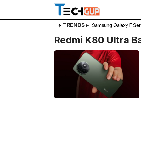
Skip
to
content
TRENDS ▸
Samsung Galaxy F Ser
Redmi K80 Ultra Ba