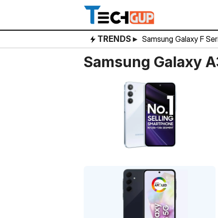
Skip
to
content
TRENDS ▸
Samsung Galaxy F Ser
Samsung Galaxy A3