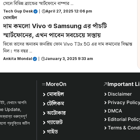
সেলে বিভিন্ন ব্র্যান্ডের স্মার্টফোনে বাম্পার ...
Tech Gup Desk
|
April 27, 2025 12:06 pm
মোবাইল
দাম কমলো Vivo ও Samsung এর পাঁচটি
স্মার্টফোনের, এখন পাবেন সবচেয়ে সস্তায়
ভিভো তাদের অন্যতম জনপ্রিয় ফোন Vivo T3x 5G এর দাম কমানোর সিদ্ধান্ত
নিল। গত বছর ...
Ankita Mondal
|
January 3, 2025 9:33 am
MoreOn
Important L
মোবাইল
Disclaimer
টেলিকম
Privacy Polic
সাইট, যেখানে আপনি
one Update,
DMCA
অটোকার
্ত গুরুত্বপূর্ণ
Editorial Polic
গ্যাজেট
হলো প্রযুক্তির জটিল
Terms & Condi
গাইড