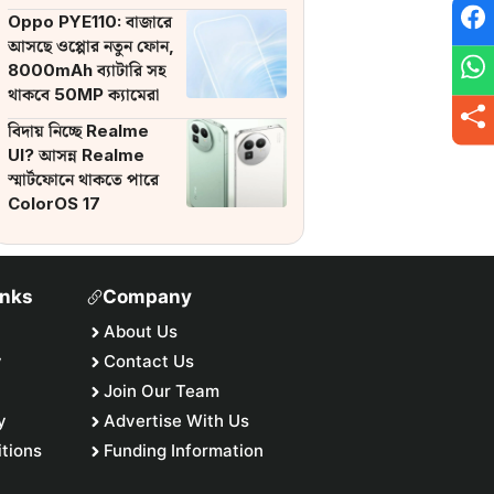
ব্যাটারি
Oppo PYE110: বাজারে
আসছে ওপ্পোর নতুন ফোন,
8000mAh ব্যাটারি সহ
থাকবে 50MP ক্যামেরা
বিদায় নিচ্ছে Realme
UI? আসন্ন Realme
স্মার্টফোনে থাকতে পারে
ColorOS 17
inks
Company
About Us
y
Contact Us
Join Our Team
y
Advertise With Us
tions
Funding Information