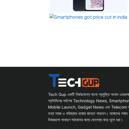
Tech Gup একটি নির্ভরযোগ্য বাংলা প্রযুক্তি সংবাদ ওয়েব
প্রতিদিনের সর্বশেষ Technology News, Smartph
Mobile Launch, Gadget News এবং Telecom সংক্রান
তথ্য সহজ ও পরিষ্কার ভাষায় জানতে পারবেন। আমাদের লক্ষ্য 
বিষয়গুলো সাধারণ পাঠকদের জন্য বোধগম্য করে তুলে ধরা।
Facebook
WhatsApp
Instagram
X