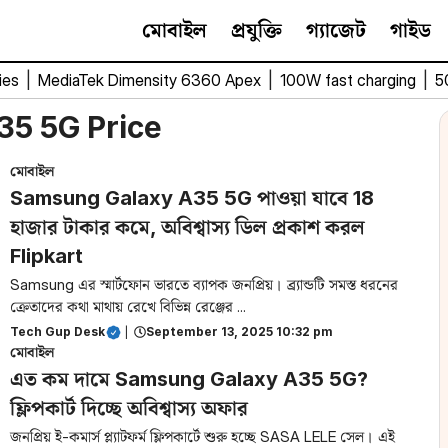
মোবাইল
প্রযুক্তি
গ্যাজেট
গাইড
ies
|
MediaTek Dimensity 6360 Apex
|
100W fast charging
|
5
5 5G Price
মোবাইল
Samsung Galaxy A35 5G পাওয়া যাবে 18
হাজার টাকার কমে, অবিশ্বাস্য ডিল প্রকাশ করল
Flipkart
Samsung এর স্মার্টফোন ভারতে ব্যাপক জনপ্রিয়। ব্র্যান্ডটি সমস্ত ধরনের
ক্রেতাদের কথা মাথায় রেখে বিভিন্ন রেঞ্জের ...
Tech Gup Desk
|
September 13, 2025 10:32 pm
মোবাইল
এত কম দামে Samsung Galaxy A35 5G?
ফ্লিপকার্ট দিচ্ছে অবিশ্বাস্য অফার
জনপ্রিয় ই-কমার্স প্ল্যাটফর্ম ফ্লিপকার্টে শুরু হচ্ছে SASA LELE সেল। এই