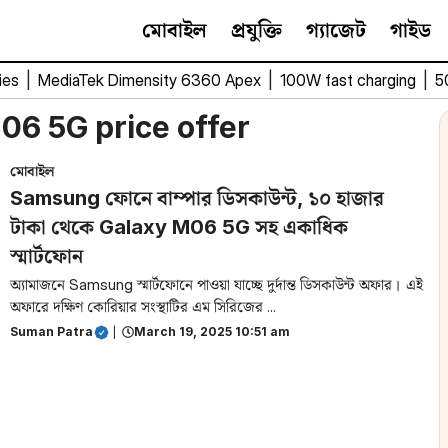
মোবাইল
প্রযুক্তি
গ্যাজেট
গাইড
ies
|
MediaTek Dimensity 6360 Apex
|
100W fast charging
|
5
6 5G price offer
মোবাইল
Samsung ফোনে বাম্পার ডিসকাউন্ট, ১০ হাজার
টাকা থেকে Galaxy M06 5G সহ একাধিক
স্মার্টফোন
অ্যামাজনে Samsung স্মার্টফোনে পাওয়া যাচ্ছে দুর্দান্ত ডিসকাউন্ট অফার। এই
অফারে দক্ষিণ কোরিয়ার সংস্থাটির এম সিরিজের ...
Suman Patra
|
March 19, 2025 10:51 am