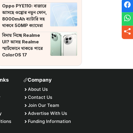
ব্যাটারি
Oppo PYE110: বাজারে
আসছে ওপ্পোর নতুন ফোন,
8000mAh ব্যাটারি সহ
থাকবে 50MP ক্যামেরা
বিদায় নিচ্ছে Realme
UI? আসন্ন Realme
স্মার্টফোনে থাকতে পারে
ColorOS 17
inks
Company
About Us
y
Contact Us
Join Our Team
y
Advertise With Us
tions
Funding Information