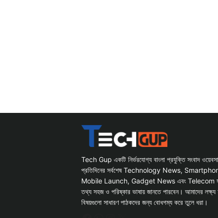
Tech Gup একটি নির্ভরযোগ্য বাংলা প্রযুক্তি সংবাদ ওয়েব
প্রতিদিনের সর্বশেষ Technology News, Smartph
Mobile Launch, Gadget News এবং Telecom সংক্রান
তথ্য সহজ ও পরিষ্কার ভাষায় জানতে পারবেন। আমাদের লক্ষ্য 
বিষয়গুলো সাধারণ পাঠকদের জন্য বোধগম্য করে তুলে ধরা।
Facebook
WhatsApp
Instagram
X