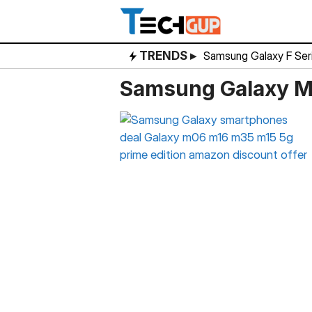
Skip
to
content
TRENDS ▸
Samsung Galaxy F Ser
Samsung Galaxy M0