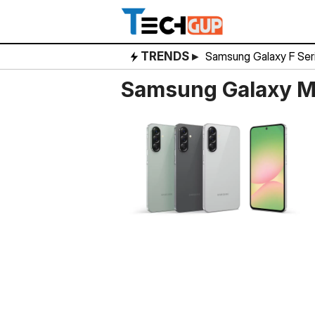
Skip
to
content
TRENDS ▸
Samsung Galaxy F Ser
Samsung Galaxy 