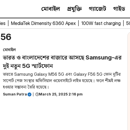
মোবাইল
প্রযুক্তি
গ্যাজেট
গাইড
ies
|
MediaTek Dimensity 6360 Apex
|
100W fast charging
|
5
M56
মোবাইল
ভারত ও বাংলাদেশের বাজারে আসছে Samsung-এর
দুই নতুন 5G স্মার্টফোন
ভারতে Samsung Galaxy M56 5G এবং Galaxy F56 5G ফোন দুটির
সাপোর্ট পেজ সংস্থার অফিসিয়াল ওয়েবসাইটে লাইভ হয়েছে। ফলে শীঘ্রই লঞ্চ
হওয়ার সম্ভাবনা তৈরি হয়েছে।
Suman Patra
|
March 25, 2025 2:16 pm