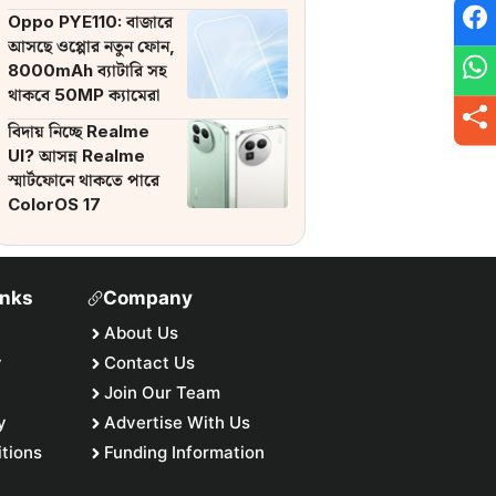
ব্যাটারি
Oppo PYE110: বাজারে
আসছে ওপ্পোর নতুন ফোন,
8000mAh ব্যাটারি সহ
থাকবে 50MP ক্যামেরা
বিদায় নিচ্ছে Realme
UI? আসন্ন Realme
স্মার্টফোনে থাকতে পারে
ColorOS 17
inks
Company
About Us
y
Contact Us
Join Our Team
y
Advertise With Us
tions
Funding Information