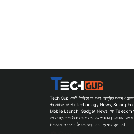
Tech Gup একটি নির্ভরযোগ্য বাংলা প্রযুক্তি সংবাদ ওয়েব
প্রতিদিনের সর্বশেষ Technology News, Smartph
Mobile Launch, Gadget News এবং Telecom সংক্রান
তথ্য সহজ ও পরিষ্কার ভাষায় জানতে পারবেন। আমাদের লক্ষ্য 
বিষয়গুলো সাধারণ পাঠকদের জন্য বোধগম্য করে তুলে ধরা।
Facebook
WhatsApp
Instagram
X