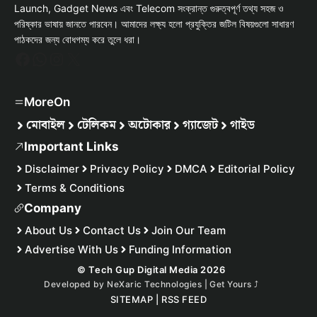
Launch, Gadget News এবং Telecom সংক্রান্ত গুরুত্বপূর্ণ তথ্য সহজ ও
পরিষ্কার ভাষায় জানতে পারবেন। আমাদের লক্ষ্য হলো প্রযুক্তির জটিল বিষয়গুলো সাধারণ
পাঠকদের জন্য বোধগম্য করে তুলে ধরা।
Facebook
WhatsApp
Instagram
X
MoreOn
মোবাইল
টেলিকম
অটোকার
গ্যাজেট
গাইড
Important Links
Disclaimer
Privacy Policy
DMCA
Editorial Policy
Terms & Conditions
Company
About Us
Contact Us
Join Our Team
Advertise With Us
Funding Information
© Tech Gup Digital Media 2026
Developed by
NeXaric Technologies | Get Yours
⤴︎
SITEMAP
|
RSS FEED