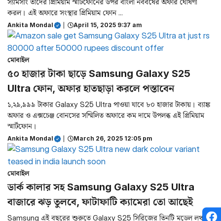
স্যামসাং তাদের প্রিমিয়াম স্মার্টফোনের উপর বাংলা নববর্ষের অফার ঘোষণা
করল। এই অফারে সংস্থার প্রিমিয়াম ফোন ...
Ankita Mondal
|
April 15, 2025 9:37 am
মোবাইল
৫০ হাজার টাকা ছাড়ে Samsung Galaxy S25
Ultra ফোন, অফার হাতছাড়া করলে পস্তাবেন
১,২৯,৯৯৯ টাকার Galaxy S25 Ultra পাওয়া যাবে ৮০ হাজার টাকায়। ব্যাঙ্ক
অফার ও এক্সচেঞ্জ বোনসের সম্মিলিত অফারে কম দামে উপলব্ধ এই প্রিমিয়াম
স্মার্টফোন।
Ankita Mondal
|
March 26, 2025 12:05 pm
মোবাইল
ডার্ক কালার সহ Samsung Galaxy S25 Ultra
বাজারে ঝড় তুলবে, ফাটাফাটি ক্যামেরা তো আছেই
Samsung এই বছরের শুরুতে Galaxy S25 সিরিজের তিনটি মডেল লঞ্চ