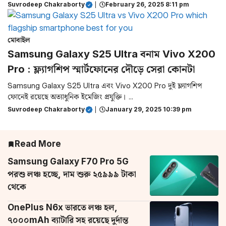
Suvrodeep Chakraborty
|
February 26, 2025 8:11 pm
মোবাইল
Samsung Galaxy S25 Ultra বনাম Vivo X200
Pro : ফ্ল্যাগশিপ স্মার্টফোনের দৌড়ে সেরা কোনটা
Samsung Galaxy S25 Ultra এবং Vivo X200 Pro দুই ফ্ল্যাগশিপ
ফোনেই রয়েছে অত্যাধুনিক ইমেজিং প্রযুক্তি। ...
Suvrodeep Chakraborty
|
January 29, 2025 10:39 pm
Read More
Samsung Galaxy F70 Pro 5G
পরশু লঞ্চ হচ্ছে, দাম শুরু ২৫৯৯৯ টাকা
থেকে
OnePlus N6x ভারতে লঞ্চ হল,
৭০০০mAh ব্যাটারি সহ রয়েছে দুর্দান্ত