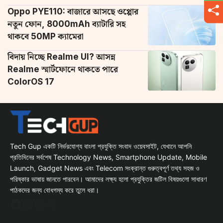
Oppo PYE110: বাজারে আসছে ওপ্পোর
নতুন ফোন, 8000mAh ব্যাটারি সহ
থাকবে 50MP ক্যামেরা
বিদায় নিচ্ছে Realme UI? আসন্ন
Realme স্মার্টফোনে থাকতে পারে
ColorOS 17
Tech Gup একটি নির্ভরযোগ্য বাংলা প্রযুক্তি সংবাদ ওয়েবসাইট, যেখানে আপনি
প্রতিদিনের সর্বশেষ Technology News, Smartphone Update, Mobile
Launch, Gadget News এবং Telecom সংক্রান্ত গুরুত্বপূর্ণ তথ্য সহজ ও
পরিষ্কার ভাষায় জানতে পারবেন। আমাদের লক্ষ্য হলো প্রযুক্তির জটিল বিষয়গুলো সাধারণ
পাঠকদের জন্য বোধগম্য করে তুলে ধরা।
Facebook
WhatsApp
Instagram
X