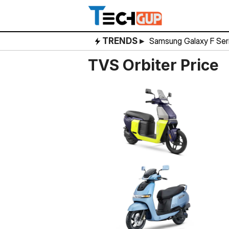
Skip
to
content
TRENDS ▸
Samsung Galaxy F Ser
TVS Orbiter Price