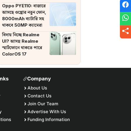
ব্যাটারি
Oppo PYE110: বাজারে
আসছে ওপ্পোর নতুন ফোন,
8000mAh ব্যাটারি সহ
থাকবে 50MP ক্যামেরা
বিদায় নিচ্ছে Realme
UI? আসন্ন Realme
স্মার্টফোনে থাকতে পারে
ColorOS 17
inks
Company
About Us
y
Contact Us
Join Our Team
y
Advertise With Us
tions
Funding Information