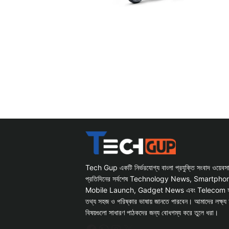
Tech Gup একটি নির্ভরযোগ্য বাংলা প্রযুক্তি সংবাদ ওয়েব
প্রতিদিনের সর্বশেষ Technology News, Smartph
Mobile Launch, Gadget News এবং Telecom সংক্রান
তথ্য সহজ ও পরিষ্কার ভাষায় জানতে পারবেন। আমাদের লক্ষ্য 
বিষয়গুলো সাধারণ পাঠকদের জন্য বোধগম্য করে তুলে ধরা।
Facebook
WhatsApp
Instagram
X