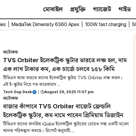
মোবাইল
প্রযুক্তি
গ্যাজেট
গাইড
ies
|
MediaTek Dimensity 6360 Apex
|
100W fast charging
|
5
অটোকার
TVS Orbiter ইলেকট্রিক স্কুটার ভারতে লঞ্চ হল, দাম
এক লাখ টাকার কম, এক চার্জে চলবে ১৫৮ কিমি
টিভিএস আজ ভারতে তাদের ইলেকট্রিক স্কুটার TVS Orbiter লঞ্চ করল।
এই ই-স্কুটার নিয়ে গত কয়েকমাস ...
Tech Gup Desk
|
August 29, 2025 11:07 pm
অটোকার
বাজার কাঁপাবে TVS Orbiter বাজেট ফ্রেন্ডলি
ইলেকট্রিক স্কুটার, কম দামে পাবেন প্রিমিয়াম ডিজাইন
টিভিএস তাদের জনপ্রিয় iQube ইলেকট্রিক স্কুটারের চেয়েও সস্তা একটি মডেল
আনার পরিকল্পনা করছে। রিপোর্ট অনুযায়ী, ...