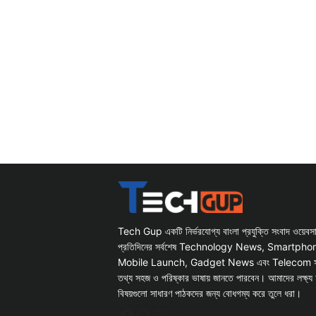
Tech Gup একটি নির্ভরযোগ্য বাংলা প্রযুক্তি সংবাদ ওয়েব
প্রতিদিনের সর্বশেষ Technology News, Smartph
Mobile Launch, Gadget News এবং Telecom সংক্রান
তথ্য সহজ ও পরিষ্কার ভাষায় জানতে পারবেন। আমাদের লক্ষ্য 
বিষয়গুলো সাধারণ পাঠকদের জন্য বোধগম্য করে তুলে ধরা।
Facebook
WhatsApp
Instagram
X