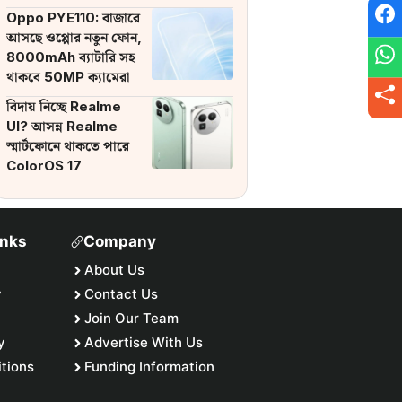
ব্যাটারি
Oppo PYE110: বাজারে
আসছে ওপ্পোর নতুন ফোন,
8000mAh ব্যাটারি সহ
থাকবে 50MP ক্যামেরা
বিদায় নিচ্ছে Realme
UI? আসন্ন Realme
স্মার্টফোনে থাকতে পারে
ColorOS 17
inks
Company
About Us
y
Contact Us
Join Our Team
y
Advertise With Us
tions
Funding Information