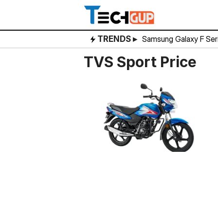
Skip
to
content
TRENDS ▸
Samsung Galaxy F Ser
TVS Sport Price