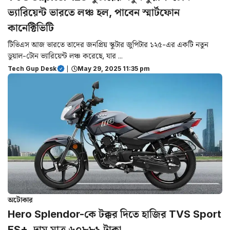
ভ্যারিয়েন্ট ভারতে লঞ্চ হল, পাবেন স্মার্টফোন
কানেক্টিভিটি
টিভিএস আজ ভারতে তাদের জনপ্রিয় স্কুটার জুপিটার ১২৫-এর একটি নতুন
ডুয়াল-টোন ভ্যারিয়েন্ট লঞ্চ করেছে, যার ...
Tech Gup Desk
|
May 29, 2025 11:35 pm
অটোকার
Hero Splendor-কে টক্কর দিতে হাজির TVS Sport
ES+, দাম মাত্র ৬০৮৮১ টাকা