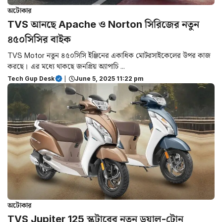
অটোকার
TVS আনছে Apache ও Norton সিরিজের নতুন
৪৫০সিসির বাইক
TVS Motor নতুন ৪৫০সিসি ইঞ্জিনের একাধিক মোটরসাইকেলের উপর কাজ
করছে। এর মধ্যে থাকছে জনপ্রিয় অ্যাপাচি ...
Tech Gup Desk
|
June 5, 2025 11:22 pm
অটোকার
TVS Jupiter 125 স্কুটারের নতুন ডুয়াল-টোন