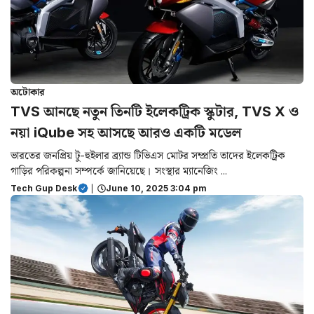
অটোকার
TVS আনছে নতুন তিনটি ইলেকট্রিক স্কুটার, TVS X ও
নয়া iQube সহ আসছে আরও একটি মডেল
ভারতের জনপ্রিয় টু-হুইলার ব্র্যান্ড টিভিএস মোটর সম্প্রতি তাদের ইলেকট্রিক
গাড়ির পরিকল্পনা সম্পর্কে জানিয়েছে। সংস্থার ম্যানেজিং ...
Tech Gup Desk
|
June 10, 2025 3:04 pm