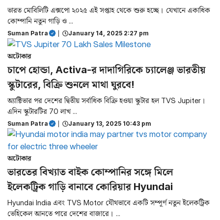
ভারত মোবিলিটি এক্সপো ২০২৫ এই সপ্তাহ থেকে শুরু হচ্ছে। যেখানে একাধিক
কোম্পানি নতুন গাড়ি ও ...
Suman Patra
|
January 14, 2025 2:27 pm
অটোকার
চাপে হোন্ডা, Activa-র দাদাগিরিকে চ্যালেঞ্জ ভারতীয়
স্কুটারের, বিক্রি শুনলে মাথা ঘুরবে!
অ্যাক্টিভার পর দেশের দ্বিতীয় সর্বাধিক বিক্রি হওয়া স্কুটার হল TVS Jupiter।
এদিন স্কুটারটির 70 লাখ ...
Suman Patra
|
January 13, 2025 10:43 pm
অটোকার
ভারতের বিখ্যাত বাইক কোম্পানির সঙ্গে মিলে
ইলেকট্রিক গাড়ি বানাবে কোরিয়ার Hyundai
Hyundai India এবং TVS Motor যৌথভাবে একটি সম্পূর্ণ নতুন ইলেকট্রিক
ভেহিকেল আনতে পারে দেশের বাজারে। ...