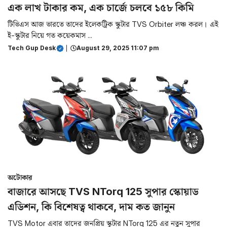
এক লাখ টাকার কম, এক চার্জে চলবে ১৫৮ কিমি
টিভিএস আজ ভারতে তাদের ইলেকট্রিক স্কুটার TVS Orbiter লঞ্চ করল। এই
ই-স্কুটার নিয়ে গত কয়েকমাস ...
Tech Gup Desk
|
August 29, 2025 11:07 pm
অটোকার
বাজারে আসছে TVS NTorq 125 সুপার স্কোয়াড
এডিশন, কি বিশেষত্ব থাকবে, দাম কত জানুন
TVS Motor এবার তাদের জনপ্রিয় স্কুটার NTorq 125 এর নতুন সুপার