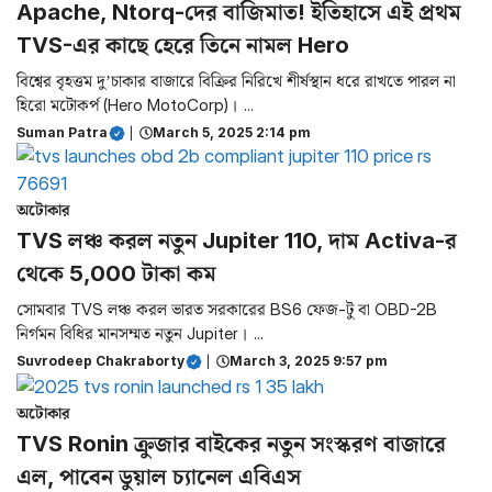
Apache, Ntorq-দের বাজিমাত! ইতিহাসে এই প্রথম
TVS-এর কাছে হেরে তিনে নামল Hero
বিশ্বের বৃহত্তম দু’চাকার বাজারে বিক্রির নিরিখে শীর্ষস্থান ধরে রাখতে পারল না
হিরো মটোকর্প (Hero MotoCorp)। ...
Suman Patra
|
March 5, 2025 2:14 pm
অটোকার
TVS লঞ্চ করল নতুন Jupiter 110, দাম Activa-র
থেকে 5,000 টাকা কম
সোমবার TVS লঞ্চ করল ভারত সরকারের BS6 ফেজ-টু বা OBD-2B
নির্গমন বিধির মানসম্মত নতুন Jupiter। ...
Suvrodeep Chakraborty
|
March 3, 2025 9:57 pm
অটোকার
TVS Ronin ক্রুজার বাইকের নতুন সংস্করণ বাজারে
এল, পাবেন ডুয়াল চ্যানেল এবিএস