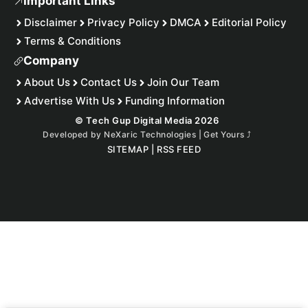
Important Links
Disclaimer
Privacy Policy
DMCA
Editorial Policy
Terms & Conditions
Company
About Us
Contact Us
Join Our Team
Advertise With Us
Funding Information
© Tech Gup Digital Media 2026
Developed by
NeXaric Technologies | Get Yours
⤴︎
SITEMAP
|
RSS FEED