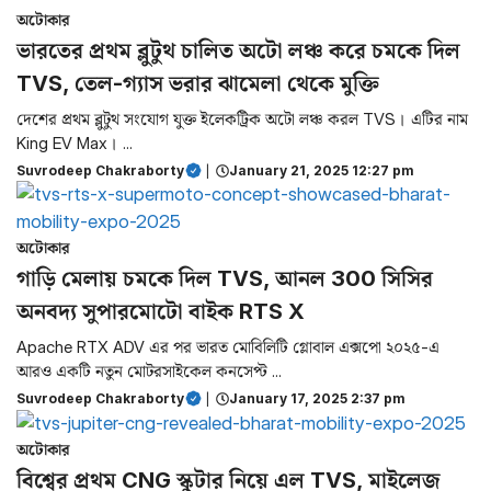
অটোকার
ভারতের প্রথম ব্লুটুথ চালিত অটো লঞ্চ করে চমকে দিল
TVS, তেল-গ্যাস ভরার ঝামেলা থেকে মুক্তি
দেশের প্রথম ব্লুটুথ সংযোগ যুক্ত ইলেকট্রিক অটো লঞ্চ করল TVS। এটির নাম
King EV Max। ...
Suvrodeep Chakraborty
|
January 21, 2025 12:27 pm
অটোকার
গাড়ি মেলায় চমকে দিল TVS, আনল 300 সিসির
অনবদ্য সুপারমোটো বাইক RTS X
Apache RTX ADV এর পর ভারত মোবিলিটি গ্লোবাল এক্সপো ২০২৫-এ
আরও একটি নতুন মোটরসাইকেল কনসেপ্ট ...
Suvrodeep Chakraborty
|
January 17, 2025 2:37 pm
অটোকার
বিশ্বের প্রথম CNG স্কুটার নিয়ে এল TVS, মাইলেজ