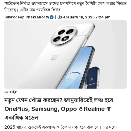
স্মার্টফোন নির্মাতা ওয়ানপ্লাসে তাদের ফ্ল্যাগশিপে নতুন বৈশিষ্ট্য যোগ করার সিদ্ধান্ত
নিয়েছে। এটির নাম “ম্যাজিক কিউব ...
Suvrodeep Chakraborty
|
February 18, 2025 2:24 pm
মোবাইল
নতুন ফোন খোঁজ করছেন? জানুয়ারিতেই লঞ্চ হবে
OnePlus, Samsung, Oppo ও Realme-র
একাধিক মডেল
2025 সালের শুরুতেই একগুচ্ছ স্মার্টফোন লঞ্চ হবে বাজারে। এর মধ্যে