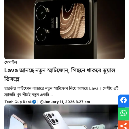
মোবাইল
Lava আনছে নতুন স্মার্টফোন, পিছনে থাকবে ডুয়াল
ডিসপ্লে
ভারতীয় স্মার্টফোন বাজারে নতুন স্মার্টফোন নিয়ে আসছে Lava। দেশীয় এই
ব্র্যান্ডটি খুব শীঘ্রই নতুন একটি ...
Tech Gup Desk
|
January 11, 2026 8:27 pm