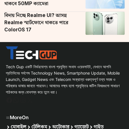
থাকবে 50MP ক্যামেরা
বিদায় নিচ্ছে Realme UI? আসন্ন
Realme স্মার্টফোনে থাকতে পারে
ColorOS 17
Tech Gup একটি নির্ভরযোগ্য বাংলা প্রযুক্তি সংবাদ ওয়েবসাইট, যেখানে আপনি
প্রতিদিনের সর্বশেষ Technology News, Smartphone Update, Mobile
Launch, Gadget News এবং Telecom সংক্রান্ত গুরুত্বপূর্ণ তথ্য সহজ ও
পরিষ্কার ভাষায় জানতে পারবেন। আমাদের লক্ষ্য হলো প্রযুক্তির জটিল বিষয়গুলো সাধারণ
পাঠকদের জন্য বোধগম্য করে তুলে ধরা।
Facebook
WhatsApp
Instagram
X
MoreOn
মোবাইল
টেলিকম
অটোকার
গ্যাজেট
গাইড