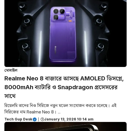
মোবাইল
Realme Neo 8 বাজারে আসছে AMOLED ডিসপ্লে,
8000mAh ব্যাটারি ও Snapdragon প্রসেসরের
সাথে
রিয়েলমি তাদের নিও সিরিজে নতুন মডেল সংযোজন করতে চলেছে। এই
সিরিজের নাম Realme Neo 8। ...
Tech Gup Desk
|
January 13, 2026 10:14 am