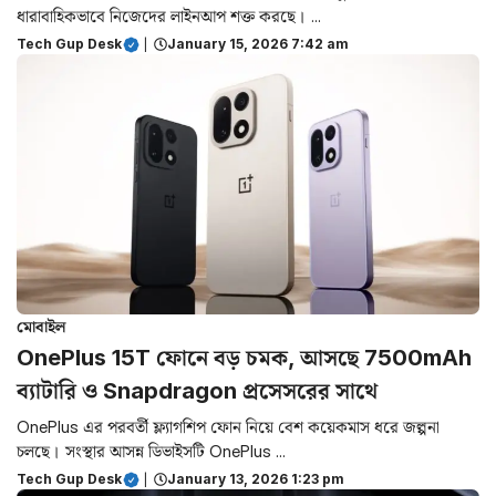
ধারাবাহিকভাবে নিজেদের লাইনআপ শক্ত করছে। ...
Tech Gup Desk
|
January 15, 2026 7:42 am
মোবাইল
OnePlus 15T ফোনে বড় চমক, আসছে 7500mAh
ব্যাটারি ও Snapdragon প্রসেসরের সাথে
OnePlus এর পরবর্তী ফ্ল্যাগশিপ ফোন নিয়ে বেশ কয়েকমাস ধরে জল্পনা
চলছে। সংস্থার আসন্ন ডিভাইসটি OnePlus ...
Tech Gup Desk
|
January 13, 2026 1:23 pm