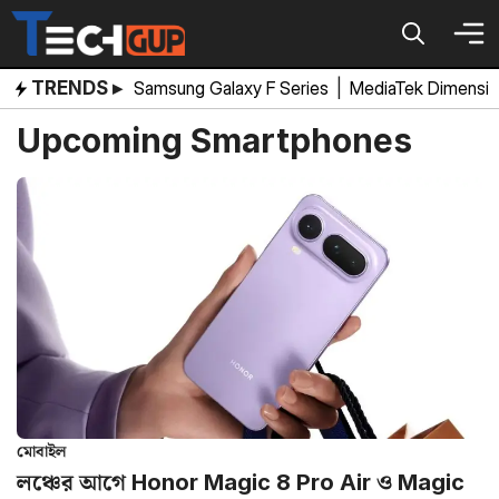
Skip
to
content
TRENDS ▸
Samsung Galaxy F Series
|
MediaTek Dimensi
Upcoming Smartphones
মোবাইল
লঞ্চের আগে Honor Magic 8 Pro Air ও Magic