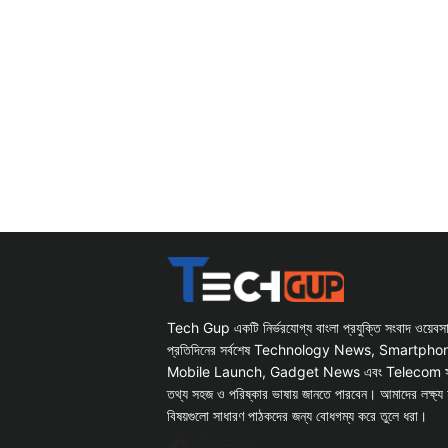
Tech Gup একটি নির্ভরযোগ্য বাংলা প্রযুক্তি সংবাদ ওয়েব
প্রতিদিনের সর্বশেষ Technology News, Smartph
Mobile Launch, Gadget News এবং Telecom সংক্রান
তথ্য সহজ ও পরিষ্কার ভাষায় জানতে পারবেন। আমাদের লক্ষ্য 
বিষয়গুলো সাধারণ পাঠকদের জন্য বোধগম্য করে তুলে ধরা।
Facebook
WhatsApp
Instagram
X