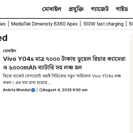
মোবাইল
প্রযুক্তি
গ্যাজেট
গাইড
ies
|
MediaTek Dimensity 6360 Apex
|
100W fast charging
|
5
ed
মোবাইল
Vivo Y04s মাত্র ৭০০০ টাকায় ডুয়েল রিয়ার ক্যামেরা
ও ৬০০০mAh ব্যাটারি সহ লঞ্চ হল
ভিভো বাজেট সেগমেন্টে ওয়াই সিরিজের নতুন স্মার্টফোন Vivo Y04s লঞ্চ
করল। এর দাম রাখা হয়েছে ...
Ankita Mondal
|
August 4, 2025 9:50 am