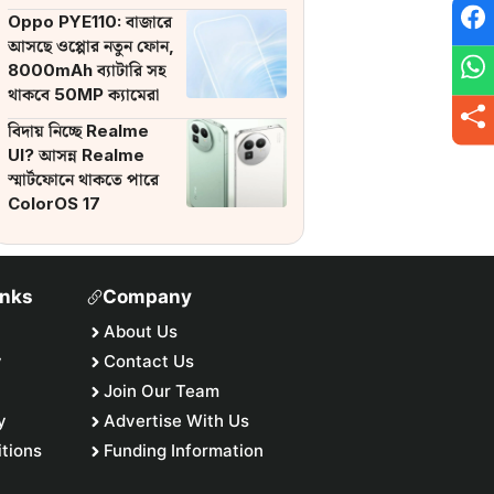
ব্যাটারি
Oppo PYE110: বাজারে
আসছে ওপ্পোর নতুন ফোন,
8000mAh ব্যাটারি সহ
থাকবে 50MP ক্যামেরা
বিদায় নিচ্ছে Realme
UI? আসন্ন Realme
স্মার্টফোনে থাকতে পারে
ColorOS 17
inks
Company
About Us
y
Contact Us
Join Our Team
y
Advertise With Us
tions
Funding Information